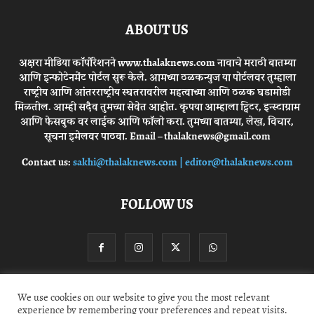
ABOUT US
अक्षरा मीडिया कॉर्पोरेशनने www.thalaknews.com नावाचे मराठी बातम्या
आणि इन्फोटेनमेंट पोर्टल सुरू केले. आमच्या ठळकन्युज या पोर्टलवर तुम्हाला
राष्ट्रीय आणि आंतरराष्ट्रीय स्घतरावरील महत्वाच्या आणि ठळक घडामोडी
मिळतील. आम्ही सदैव तुमच्या सेवेत आहोत. कृपया आम्हाला ट्विटर, इन्स्टाग्राम
आणि फेसबुक वर लाईक आणि फॉलो करा. तुमच्या बातम्या, लेख, विचार,
सूचना इमेलवर पाठवा. Email – thalaknews@gmail.com
Contact us:
sakhi@thalaknews.com | editor@thalaknews.com
FOLLOW US
We use cookies on our website to give you the most relevant
Privacy Policy
Contact Us
experience by remembering your preferences and repeat visits.