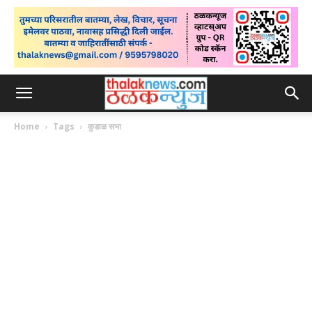
Home
Tags
कुडाळ सभा