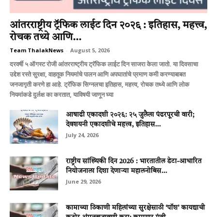
आंतरराष्ट्रीय ट्रॅफिक लाईट दिन २०२६ : इतिहास, महत्त्व,
रोचक तथ्ये आणि...
Team ThalakNews
-
August 5, 2026
दरवर्षी ५ ऑगस्ट रोजी आंतरराष्ट्रीय ट्रॅफिक लाईट दिन साजरा केला जातो. या दिवसाचा
उद्देश रस्ते सुरक्षा, वाहतूक नियमांचे पालन आणि अपघातांचे प्रमाण कमी करण्याबाबत
जनजागृती करणे हा आहे. ट्रॅफिक सिग्नलचा इतिहास, महत्त्व, रोचक तथ्ये आणि लोक
नियमांकडे दुर्लक्ष का करतात, याविषयी जाणून घ्या
आषाढी एकादशी २०२६: २५ जुलैला पंढरपूरची वारी;
देवशयनी एकादशीचे महत्त्व, इतिहास...
July 24, 2026
राष्ट्रीय सांख्यिकी दिन 2026 : भारतातील डेटा-आधारित
नियोजनाला दिशा देणाऱ्या महालनोबिस...
June 29, 2026
कामाच्या ठिकाणी महिलांच्या सुरक्षेसाठी ‘पॉश’ कायद्याची