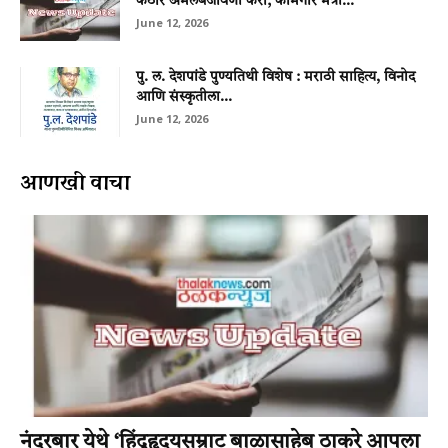
कठोर अंमलबजावणी करा; कामगार मंत्री...
June 12, 2026
पु. ल. देशपांडे पुण्यतिथी विशेष : मराठी साहित्य, विनोद
आणि संस्कृतीला...
June 12, 2026
आणखी वाचा
नंदुरबार येथे ‘हिंदूहृदयसम्राट बाळासाहेब ठाकरे आपला