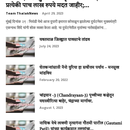
प्रत्येकी पाच लाख रुपये मदत जाहीर;...
Team ThalakNews
-
April 29, 2023
मुंबई दिनांक २९ : भिवंडी येथे आज दुपारी इमारत कोसळून झालेल्या दुर्घटनेवर मुख्यमंत्री
एकनाथ शिंदे यांनी शोक व्यक्त केला आहे. या दुर्घटनेतील मृतांच्या नातेवाईकांना...
यवतमाळ जिल्‍ह्यात पावसाचे तांडव
July 24, 2023
शेतकऱ्यांसाठी नॅनो युरिया हा सर्वोत्तम पर्याय – मनसुख
मांडविय
February 20, 2022
चांद्रयान -3 (Chandrayaan-3) पृथ्वीच्या कक्षेतून
यशस्वीरित्या बाहेर, चंद्राच्या मार्गावर.
August 1, 2023
नाशिक येथे लावणी नृत्‍यागंना गौतमी पाटील (Gautami
Patil) यांच्‍या कार्यक्रमात तरुणांचा...