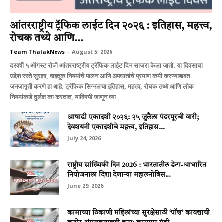
आंतरराष्ट्रीय ट्रॅफिक लाईट दिन २०२६ : इतिहास, महत्त्व,
रोचक तथ्ये आणि...
Team ThalakNews
-
August 5, 2026
दरवर्षी ५ ऑगस्ट रोजी आंतरराष्ट्रीय ट्रॅफिक लाईट दिन साजरा केला जातो. या दिवसाचा
उद्देश रस्ते सुरक्षा, वाहतूक नियमांचे पालन आणि अपघातांचे प्रमाण कमी करण्याबाबत
जनजागृती करणे हा आहे. ट्रॅफिक सिग्नलचा इतिहास, महत्त्व, रोचक तथ्ये आणि लोक
नियमांकडे दुर्लक्ष का करतात, याविषयी जाणून घ्या
आषाढी एकादशी २०२६: २५ जुलैला पंढरपूरची वारी;
देवशयनी एकादशीचे महत्त्व, इतिहास...
July 24, 2026
राष्ट्रीय सांख्यिकी दिन 2026 : भारतातील डेटा-आधारित
नियोजनाला दिशा देणाऱ्या महालनोबिस...
June 29, 2026
कामाच्या ठिकाणी महिलांच्या सुरक्षेसाठी ‘पॉश’ कायद्याची