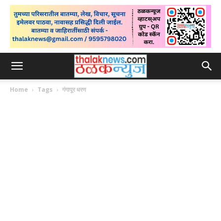
Home
Tags
गंगापूर धरण