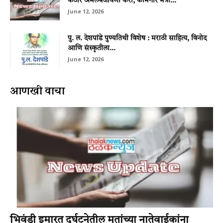
कठोर अंमलबजावणी करा; कामगार मंत्री...
June 12, 2026
पु. ल. देशपांडे पुण्यतिथी विशेष : मराठी साहित्य, विनोद
आणि संस्कृतीला...
June 12, 2026
आणखी वाचा
भिवंडी इमारत दुर्घटनेतील मृतांच्या नातेवाईकांना