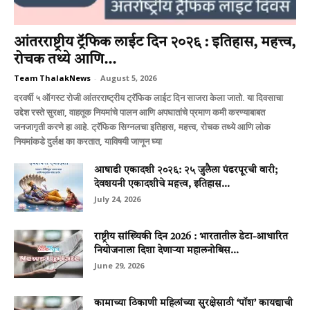
आंतरराष्ट्रीय ट्रॅफिक लाईट दिन २०२६ : इतिहास, महत्त्व,
रोचक तथ्ये आणि...
Team ThalakNews
-
August 5, 2026
दरवर्षी ५ ऑगस्ट रोजी आंतरराष्ट्रीय ट्रॅफिक लाईट दिन साजरा केला जातो. या दिवसाचा
उद्देश रस्ते सुरक्षा, वाहतूक नियमांचे पालन आणि अपघातांचे प्रमाण कमी करण्याबाबत
जनजागृती करणे हा आहे. ट्रॅफिक सिग्नलचा इतिहास, महत्त्व, रोचक तथ्ये आणि लोक
नियमांकडे दुर्लक्ष का करतात, याविषयी जाणून घ्या
आषाढी एकादशी २०२६: २५ जुलैला पंढरपूरची वारी;
देवशयनी एकादशीचे महत्त्व, इतिहास...
July 24, 2026
राष्ट्रीय सांख्यिकी दिन 2026 : भारतातील डेटा-आधारित
नियोजनाला दिशा देणाऱ्या महालनोबिस...
June 29, 2026
कामाच्या ठिकाणी महिलांच्या सुरक्षेसाठी ‘पॉश’ कायद्याची