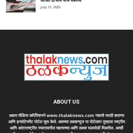
अजित डोभाल यांचे वक्तव्य
July 11, 2025
ABOUT US
अक्षरा मीडिया कॉर्पोरेशनने www.thalaknews.com नावाचे मराठी बातम्या
आणि इन्फोटेनमेंट पोर्टल सुरू केले. आमच्या ठळकन्युज या पोर्टलवर तुम्हाला राष्ट्रीय
आणि आंतरराष्ट्रीय स्घतरावरील महत्वाच्या आणि ठळक घडामोडी मिळतील. आम्ही