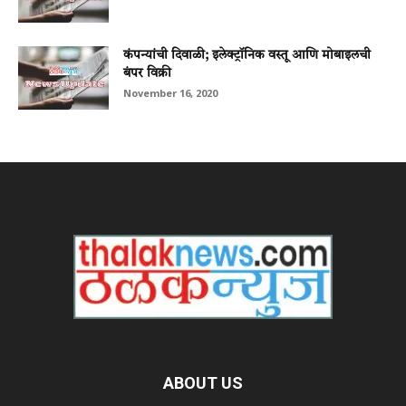
कंपन्यांची दिवाळी; इलेक्ट्रॉनिक वस्तू आणि मोबाइलची
बंपर विक्री
November 16, 2020
ABOUT US