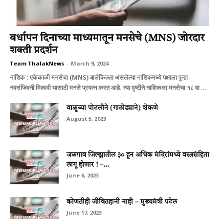
वर्धापन दिनाच्या माध्यमातून मनसेचे (MNS) जोरदार
शक्ती प्रदर्शन
Team ThalakNews
-
March 9, 2024
नाशिक : एकेकाळी मनसेचा (MNS) बालेकिल्ला असलेल्या नाशिकमध्ये पक्षाला पुन्हा
नवसंजिवनी मिळावी यासाठी मनसे प्रयत्न करत आहे. त्या दृष्टीने नाशिकला मनसेचा १८ वा ...
वाळूच्‍या पोटलीने (गाठोड्याने) शेकणे
August 5, 2023
जळगाव जिल्ह्यातील ३० हून अधिक मंदिरांमध्ये वस्त्रसंहिता
लागू होणार ! –...
June 6, 2023
कोणतीही जीवितहानी नाही – मुख्यमंत्री पटेल
June 17, 2023