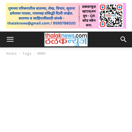
Home
Tags
दशहरा