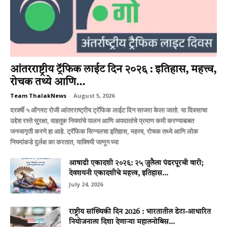
आंतरराष्ट्रीय ट्रॅफिक लाईट दिन २०२६ : इतिहास, महत्त्व,
रोचक तथ्ये आणि...
Team ThalakNews
-
August 5, 2026
दरवर्षी ५ ऑगस्ट रोजी आंतरराष्ट्रीय ट्रॅफिक लाईट दिन साजरा केला जातो. या दिवसाचा
उद्देश रस्ते सुरक्षा, वाहतूक नियमांचे पालन आणि अपघातांचे प्रमाण कमी करण्याबाबत
जनजागृती करणे हा आहे. ट्रॅफिक सिग्नलचा इतिहास, महत्त्व, रोचक तथ्ये आणि लोक
नियमांकडे दुर्लक्ष का करतात, याविषयी जाणून घ्या
आषाढी एकादशी २०२६: २५ जुलैला पंढरपूरची वारी;
देवशयनी एकादशीचे महत्त्व, इतिहास...
July 24, 2026
राष्ट्रीय सांख्यिकी दिन 2026 : भारतातील डेटा-आधारित
नियोजनाला दिशा देणाऱ्या महालनोबिस...