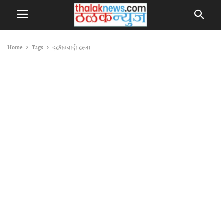
Home
Tags
दहशतवादी हल्ला