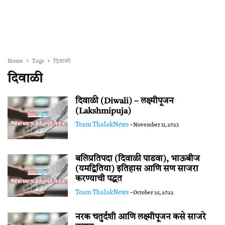
Home
Tags
दिवाळी
दिवाळी
दिवाळी (Diwali) – लक्ष्मीपूजन
(Lakshmipuja)
Team ThalakNews
-
November 11, 2023
बलिप्रतिपदा (दिवाळी पाडवा), भाऊबीज
(यमद्वितिया) इतिहास आणि सण साजरा
करण्याची पद्धत
Team ThalakNews
-
October 25, 2022
नरक चतुर्दशी आणि लक्ष्मीपूजन कसे साजरे