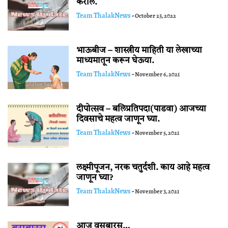
कराल.
Team ThalakNews
-
October 23, 2022
भाऊबीज – शास्त्रीय माहिती या लेखाच्या
माध्यमातून करून घेऊया.
Team ThalakNews
-
November 6, 2021
दीपोत्सव – बलिप्रतिपदा(पाडवा) आजच्या
दिवसाचे महत्व जाणून घ्या.
Team ThalakNews
-
November 5, 2021
लक्ष्मीपूजन, नरक चतुर्दशी. काय आहे महत्व
जाणून घ्या?
Team ThalakNews
-
November 3, 2021
आज वसुबारस…