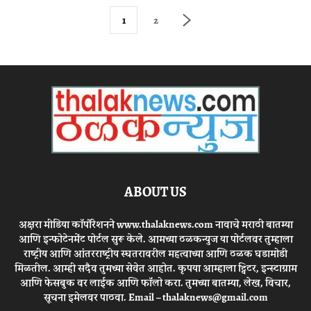
1
2
ABOUT US
अक्षरा मीडिया कॉर्पोरेशनने www.thalaknews.com नावाचे मराठी बातम्या
आणि इन्फोटेनमेंट पोर्टल सुरू केले. आमच्या ठळकन्युज या पोर्टलवर तुम्हाला
राष्ट्रीय आणि आंतरराष्ट्रीय स्घतरावरील महत्वाच्या आणि ठळक घडामोडी
मिळतील. आम्ही सदैव तुमच्या सेवेत आहोत. कृपया आम्हाला ट्विटर, इन्स्टाग्राम
आणि फेसबुक वर लाईक आणि फॉलो करा. तुमच्या बातम्या, लेख, विचार,
सूचना इमेलवर पाठवा. Email – thalaknews@gmail.com