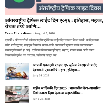
आंतरराष्ट्रीय ट्रॅफिक लाईट दिन २०२६ : इतिहास, महत्त्व,
रोचक तथ्ये आणि...
Team ThalakNews
-
August 5, 2026
दरवर्षी ५ ऑगस्ट रोजी आंतरराष्ट्रीय ट्रॅफिक लाईट दिन साजरा केला जातो. या दिवसाचा
उद्देश रस्ते सुरक्षा, वाहतूक नियमांचे पालन आणि अपघातांचे प्रमाण कमी करण्याबाबत
जनजागृती करणे हा आहे. ट्रॅफिक सिग्नलचा इतिहास, महत्त्व, रोचक तथ्ये आणि लोक
नियमांकडे दुर्लक्ष का करतात, याविषयी जाणून घ्या
आषाढी एकादशी २०२६: २५ जुलैला पंढरपूरची वारी;
देवशयनी एकादशीचे महत्त्व, इतिहास...
July 24, 2026
राष्ट्रीय सांख्यिकी दिन 2026 : भारतातील डेटा-आधारित
नियोजनाला दिशा देणाऱ्या महालनोबिस...
June 29, 2026