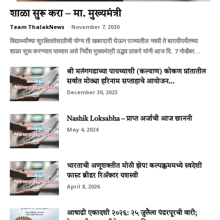
शाळा सुरू करा – मा. मुख्यमंत्री
Team ThalakNews
-
November 7, 2020
विद्यार्थ्यांच्या सुरक्षिततेसाठीची योग्य ती खबरदारी घेऊन राज्यातील नववी ते बारावीपर्यंतच्या
शाळा सुरू करण्यात याव्यात असे निर्देश मुख्यमंत्री उद्धव ठाकरे यांनी आज दि. 7 नोव्हेंबर...
श्री मलंगगडाच्या पायथ्याशी (कल्याण) कोकण प्रांतातील
सर्वात मोठ्या हरिनाम सप्ताहाचे आयोजन...
December 30, 2023
Nashik Loksabha – प्राप्त अर्जाची आज छाननी
May 4, 2024
भारताची अणूशक्तीत मोठी झेप! कल्पक्कममध्ये स्वदेशी
फास्ट ब्रीडर रिॲक्टर यशस्वी
April 8, 2026
आषाढी एकादशी २०२६: २५ जुलैला पंढरपूरची वारी;