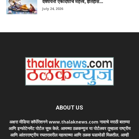
देवशयनी एकादशीचे महत्त्व, इतिहास...
July 24, 2026
ABOUT US
अक्षरा मीडिया कॉर्पोरेशनने www.thalaknews.com नावाचे मराठी बातम्या
आणि इन्फोटेनमेंट पोर्टल सुरू केले. आमच्या ठळकन्युज या पोर्टलवर तुम्हाला राष्ट्रीय
आणि आंतरराष्ट्रीय स्घतरावरील महत्वाच्या आणि ठळक घडामोडी मिळतील. आम्ही