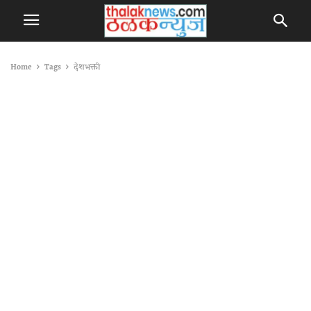
Home
Tags
देशभक्ती