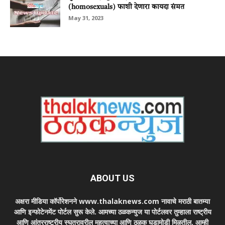
(homosexuals) फाशी देणारा कायदा संमत
May 31, 2023
ABOUT US
अक्षरा मीडिया कॉर्पोरेशनने www.thalaknews.com नावाचे मराठी बातम्या
आणि इन्फोटेनमेंट पोर्टल सुरू केले. आमच्या ठळकन्युज या पोर्टलवर तुम्हाला राष्ट्रीय
आणि आंतरराष्ट्रीय स्घतरावरील महत्वाच्या आणि ठळक घडामोडी मिळतील. आम्ही