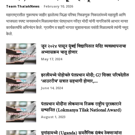
Team ThalakNews
-
February 10, 2026
महाराष्ट्रातील नुकत्याच जाहीर झालेल्या जिल्हा परिषद निवडणूक निकालांमध्ये महायुती आणि
भाजपला स्पष्ट जनसमर्थन मिळाल्यानंतर पंतप्रधान नरेंद्र मोदी यांनी नागरिकांचे आभार मानत
कार्यकर्त्यांचे अभिनंदन केले. ग्रामीण व शहरी भागात सुशासनाला पसंती मिळाल्याचे त्यांनी नमूद
केले.
जून २०२४ पासून मुंबई विद्यापिठात मंदिर व्यवस्थापनाचा
अभ्यासक्रम चालू होणार
May 17, 2024
इटलीमध्ये पोहोचले पंतप्रधान मोदी; G7 शिखर परिषदेतील
‘आउटरीच’ सत्रात सहभागी होणार,...
June 14, 2024
पंतप्रधान मोदींना लोकमान्य टिळक राष्ट्रीय पुरस्काराने
सन्मानित (Lokmanya Tilak National Award)
August 1, 2023
युगांडामध्ये (Uganda) समलैंगिक संबंध ठेवणार्‍यांना