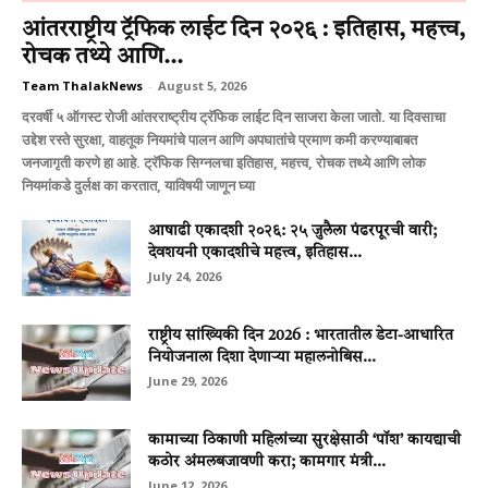
आंतरराष्ट्रीय ट्रॅफिक लाईट दिन २०२६ : इतिहास, महत्त्व,
रोचक तथ्ये आणि...
Team ThalakNews
-
August 5, 2026
दरवर्षी ५ ऑगस्ट रोजी आंतरराष्ट्रीय ट्रॅफिक लाईट दिन साजरा केला जातो. या दिवसाचा
उद्देश रस्ते सुरक्षा, वाहतूक नियमांचे पालन आणि अपघातांचे प्रमाण कमी करण्याबाबत
जनजागृती करणे हा आहे. ट्रॅफिक सिग्नलचा इतिहास, महत्त्व, रोचक तथ्ये आणि लोक
नियमांकडे दुर्लक्ष का करतात, याविषयी जाणून घ्या
आषाढी एकादशी २०२६: २५ जुलैला पंढरपूरची वारी;
देवशयनी एकादशीचे महत्त्व, इतिहास...
July 24, 2026
राष्ट्रीय सांख्यिकी दिन 2026 : भारतातील डेटा-आधारित
नियोजनाला दिशा देणाऱ्या महालनोबिस...
June 29, 2026
कामाच्या ठिकाणी महिलांच्या सुरक्षेसाठी ‘पॉश’ कायद्याची
कठोर अंमलबजावणी करा; कामगार मंत्री...
June 12, 2026