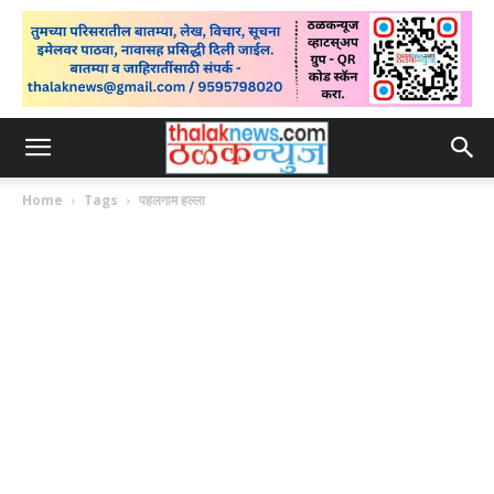
Home
Tags
पहलगाम हल्ला