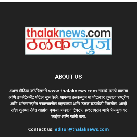
ABOUT US
अक्षरा मीडिया कॉर्पोरेशनने www.thalaknews.com नावाचे मराठी बातम्या
आणि इन्फोटेनमेंट पोर्टल सुरू केले. आमच्या ठळकन्युज या पोर्टलवर तुम्हाला राष्ट्रीय
आणि आंतरराष्ट्रीय स्घतरावरील महत्वाच्या आणि ठळक घडामोडी मिळतील. आम्ही
सदैव तुमच्या सेवेत आहोत. कृपया आम्हाला ट्विटर, इन्स्टाग्राम आणि फेसबुक वर
लाईक आणि फॉलो करा.
Contact us:
editor@thalaknews.com