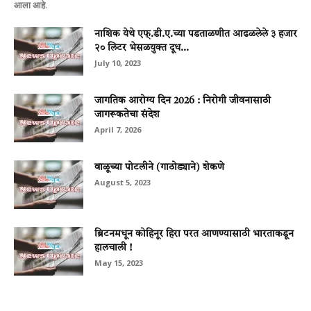
आला आहे.
नाशिक येथे एफ्.डी.ए.च्‍या पडताळणीत आढळलेले ३ हजार
२० लिटर भेसळयुक्‍त दूध...
July 10, 2023
जागतिक आरोग्य दिन 2026 : निरोगी जीवनासाठी
जागरूकतेचा संदेश
April 7, 2026
वाळूच्‍या पोटलीने (गाठोड्याने) शेकणे
August 5, 2023
ब्रिटनमधून कोहिनूर हिरा परत आणण्यासाठी भारताकडून
हालचाली !
May 15, 2023