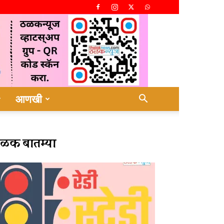
आणखी
ळक बातम्या