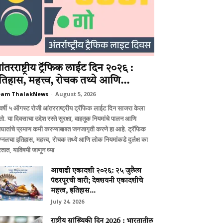
ंतरराष्ट्रीय ट्रॅफिक लाईट दिन २०२६ :
तिहास, महत्त्व, रोचक तथ्ये आणि...
eam ThalakNews
-
August 5, 2026
वर्षी ५ ऑगस्ट रोजी आंतरराष्ट्रीय ट्रॅफिक लाईट दिन साजरा केला
ो. या दिवसाचा उद्देश रस्ते सुरक्षा, वाहतूक नियमांचे पालन आणि
घातांचे प्रमाण कमी करण्याबाबत जनजागृती करणे हा आहे. ट्रॅफिक
ग्नलचा इतिहास, महत्त्व, रोचक तथ्ये आणि लोक नियमांकडे दुर्लक्ष का
तात, याविषयी जाणून घ्या
आषाढी एकादशी २०२६: २५ जुलैला
पंढरपूरची वारी; देवशयनी एकादशीचे
महत्त्व, इतिहास...
July 24, 2026
राष्ट्रीय सांख्यिकी दिन 2026 : भारतातील