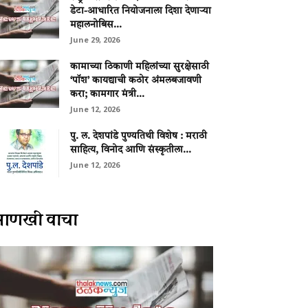
डेटा-आधारित नियोजनाला दिशा देणाऱ्या
महालनोबिस...
June 29, 2026
कामाच्या ठिकाणी महिलांच्या सुरक्षेसाठी
‘पॉश’ कायद्याची कठोर अंमलबजावणी
करा; कामगार मंत्री...
June 12, 2026
पु. ल. देशपांडे पुण्यतिथी विशेष : मराठी
साहित्य, विनोद आणि संस्कृतीला...
June 12, 2026
आणखी वाचा