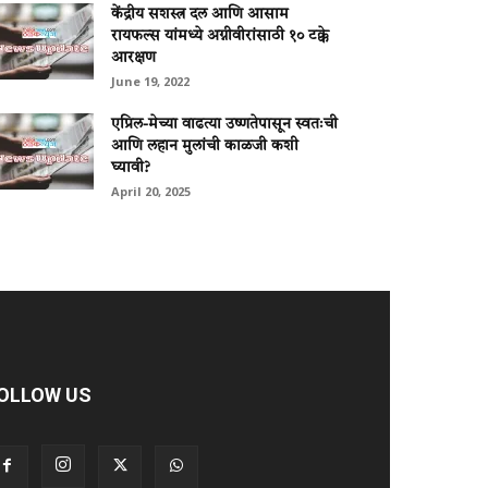
केंद्रीय सशस्त्र दल आणि आसाम
रायफल्स यांमध्ये अग्नीवीरांसाठी १० टक्के
आरक्षण
June 19, 2022
एप्रिल-मेच्या वाढत्या उष्णतेपासून स्वतःची
आणि लहान मुलांची काळजी कशी
घ्यावी?
April 20, 2025
OLLOW US