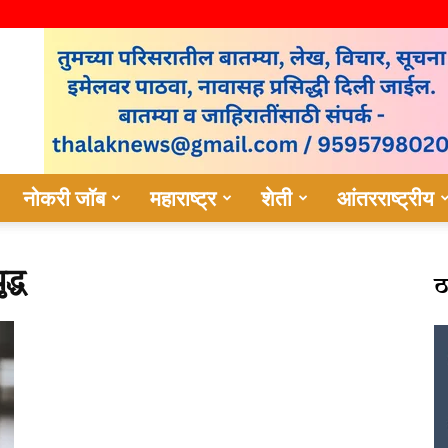
नोकरी जॉब
महाराष्ट्र
शेती
आंतरराष्ट्रीय
ठ
द्ध