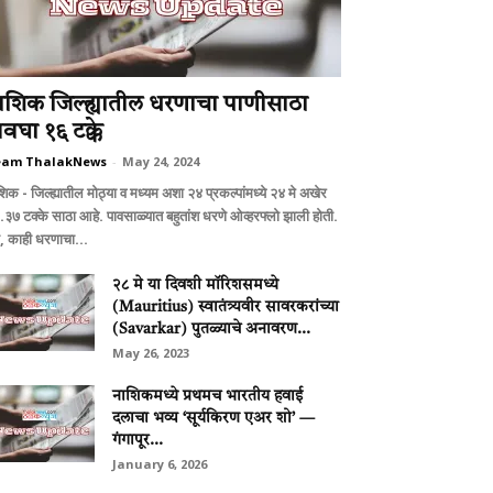
ाशिक जिल्ह्यातील धरणाचा पाणीसाठा
वघा १६ टक्के
eam ThalakNews
-
May 24, 2024
िक - जिल्ह्यातील मोठ्या व मध्यम अशा २४ प्रकल्पांमध्ये २४ मे अखेर
.३७ टक्के साठा आहे. पावसाळ्यात बहुतांश धरणे ओव्हरफ्लो झाली होती.
, काही धरणाचा...
२८ मे या दिवशी मॉरिशसमध्ये
(Mauritius) स्वातंत्र्यवीर सावरकरांच्या
(Savarkar) पुतळ्याचे अनावरण...
May 26, 2023
नाशिकमध्ये प्रथमच भारतीय हवाई
दलाचा भव्य ‘सूर्यकिरण एअर शो’ —
गंगापूर...
January 6, 2026