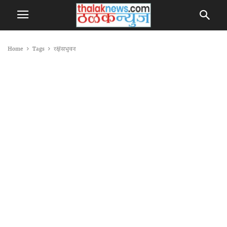
Home
Tags
रक्षसभुवन