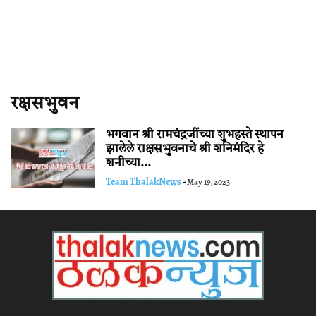
रक्षसभुवन
भगवान श्री रामचंद्रजींच्या शुभहस्ते स्थापन
झालेले राक्षसभुवनाचे श्री शनिमंदिर हे
शनीच्या...
Team ThalakNews
-
May 19, 2023