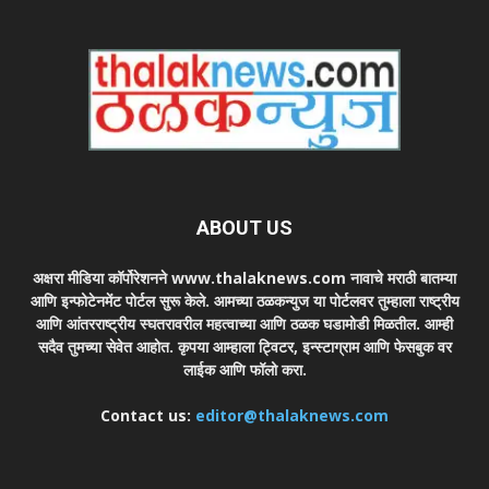
ABOUT US
अक्षरा मीडिया कॉर्पोरेशनने www.thalaknews.com नावाचे मराठी बातम्या
आणि इन्फोटेनमेंट पोर्टल सुरू केले. आमच्या ठळकन्युज या पोर्टलवर तुम्हाला राष्ट्रीय
आणि आंतरराष्ट्रीय स्घतरावरील महत्वाच्या आणि ठळक घडामोडी मिळतील. आम्ही
सदैव तुमच्या सेवेत आहोत. कृपया आम्हाला ट्विटर, इन्स्टाग्राम आणि फेसबुक वर
लाईक आणि फॉलो करा.
Contact us:
editor@thalaknews.com