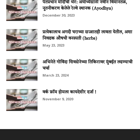
पंतप्रधान मोदींची भेट: अयोध्येसाठी नवीन विमानतळ,
नूतनीकरण केलेले रेल्वे स्थानक (Ayodhya)
December 30, 2023
प्रत्येकालाच अगदी घराच्या सज्जातही लावता येतील, अशा
निवडक औषधी वनस्पती (herbs)
May 23, 2023
अभिनेते गोविंदा शिवसेनेच्या तिकिटावर मुंबईत लढण्याची
चर्चा
March 23, 2024
वर्क फ्रॉम होमला कायदेशीर दर्जा !
November 9, 2020