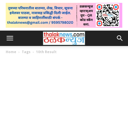
Home
Tags
10th Result