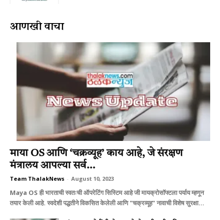
आणखी वाचा
माया OS आणि ‘चक्रव्यूह’ काय आहे, जे संरक्षण
मंत्रालय आपल्या सर्व...
Team ThalakNews
-
August 10, 2023
Maya OS ही भारताची स्वतःची ऑपरेटिंग सिस्टिम आहे जी मायक्रोसॉफ्टला पर्याय म्हणून
तयार केली आहे. स्वदेशी पद्धतीने विकसित केलेली आणि "चक्रव्यूह" नावाची विशेष सुरक्षा...