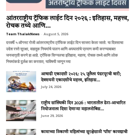
आंतरराष्ट्रीय ट्रॅफिक लाईट दिन २०२६ : इतिहास, महत्त्व,
रोचक तथ्ये आणि...
Team ThalakNews
-
August 5, 2026
दरवर्षी ५ ऑगस्ट रोजी आंतरराष्ट्रीय ट्रॅफिक लाईट दिन साजरा केला जातो. या दिवसाचा
उद्देश रस्ते सुरक्षा, वाहतूक नियमांचे पालन आणि अपघातांचे प्रमाण कमी करण्याबाबत
जनजागृती करणे हा आहे. ट्रॅफिक सिग्नलचा इतिहास, महत्त्व, रोचक तथ्ये आणि लोक
नियमांकडे दुर्लक्ष का करतात, याविषयी जाणून घ्या
आषाढी एकादशी २०२६: २५ जुलैला पंढरपूरची वारी;
देवशयनी एकादशीचे महत्त्व, इतिहास...
July 24, 2026
राष्ट्रीय सांख्यिकी दिन 2026 : भारतातील डेटा-आधारित
नियोजनाला दिशा देणाऱ्या महालनोबिस...
June 29, 2026
कामाच्या ठिकाणी महिलांच्या सुरक्षेसाठी ‘पॉश’ कायद्याची