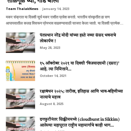
‘तीळगूळ घ्या, गोड बोला’
Team ThalakNews
-
January 14, 2023
मकर संक्रात या दिवशी सूर्य मकर राशीत प्रवेश करतो. भारतीय संस्कृतीत हा सण
आपापसातील कलह विसरून प्रेमभाव वाढवण्यासाठी साजरा केला जातो. या दिवशी प्रत्येक...
पंतप्रधान नरेंद्र मोदी यांच्या हस्ते नव्या संसद भवनाचे
लोकार्पण !
May 28, 2023
१५ ऑक्टोबर २०२१ या दिवशी ‘विजयादशमी (दसरा)’
आहे. त्या निमित्ताने…
October 14, 2021
रक्षाबंधन २०२५: तारीख, इतिहास आणि भाव-बहिणीच्या
नात्याचे महत्त्व
August 8, 2025
ढगफुटीनंतर सिक्कीममध्ये (cloudburst in Sikkim)
आलेल्या महापूरात राष्ट्रीय महामार्गाचे काही भाग...