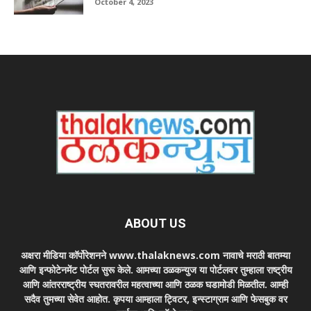
October 4, 2023
ABOUT US
अक्षरा मीडिया कॉर्पोरेशनने www.thalaknews.com नावाचे मराठी बातम्या
आणि इन्फोटेनमेंट पोर्टल सुरू केले. आमच्या ठळकन्युज या पोर्टलवर तुम्हाला राष्ट्रीय
आणि आंतरराष्ट्रीय स्घतरावरील महत्वाच्या आणि ठळक घडामोडी मिळतील. आम्ही
सदैव तुमच्या सेवेत आहोत. कृपया आम्हाला ट्विटर, इन्स्टाग्राम आणि फेसबुक वर