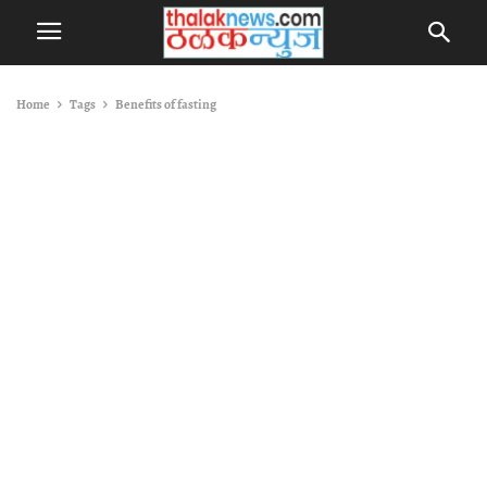
Home
Tags
Benefits of fasting