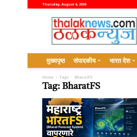
Thursday, August 6, 2026
thalaknews
मुख्यपृष्ठ
संपादकीय
भारत देश
Home
Tags
BharatFS
Tag: BharatFS