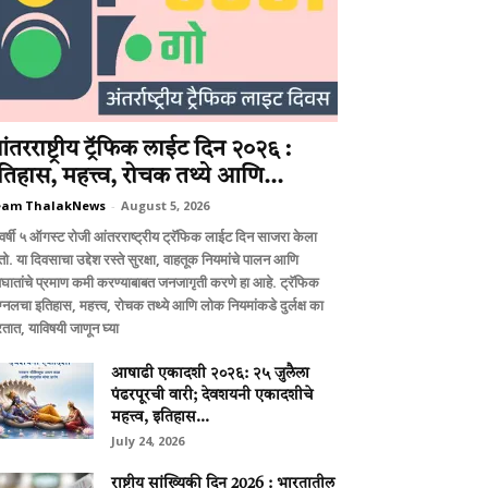
ंतरराष्ट्रीय ट्रॅफिक लाईट दिन २०२६ :
तिहास, महत्त्व, रोचक तथ्ये आणि...
eam ThalakNews
-
August 5, 2026
वर्षी ५ ऑगस्ट रोजी आंतरराष्ट्रीय ट्रॅफिक लाईट दिन साजरा केला
ो. या दिवसाचा उद्देश रस्ते सुरक्षा, वाहतूक नियमांचे पालन आणि
घातांचे प्रमाण कमी करण्याबाबत जनजागृती करणे हा आहे. ट्रॅफिक
ग्नलचा इतिहास, महत्त्व, रोचक तथ्ये आणि लोक नियमांकडे दुर्लक्ष का
तात, याविषयी जाणून घ्या
आषाढी एकादशी २०२६: २५ जुलैला
पंढरपूरची वारी; देवशयनी एकादशीचे
महत्त्व, इतिहास...
July 24, 2026
राष्ट्रीय सांख्यिकी दिन 2026 : भारतातील