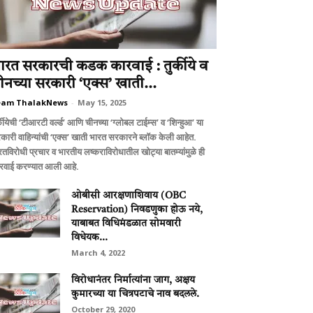
ारत सरकारची कडक कारवाई : तुर्कीये व
ीनच्या सरकारी ‘एक्स’ खाती...
eam ThalakNews
-
May 15, 2025
्कीयेची ‘टीआरटी वर्ल्ड’ आणि चीनच्या ‘ग्लोबल टाईम्स’ व ‘शिन्हुआ’ या
कारी वाहिन्यांची ‘एक्स’ खाती भारत सरकारने ब्लॉक केली आहेत.
रतविरोधी प्रचार व भारतीय लष्कराविरोधातील खोट्या बातम्यांमुळे ही
रवाई करण्यात आली आहे.
ओबीसी आरक्षणाशिवाय (OBC
Reservation) निवडणुका होऊ नये,
याबाबत विधिमंडळात सोमवारी
विधेयक...
March 4, 2022
विरोधानंतर निर्मात्यांना जाग, अक्षय
कुमारच्या या चित्रपटाचे नाव बदलले.
October 29, 2020