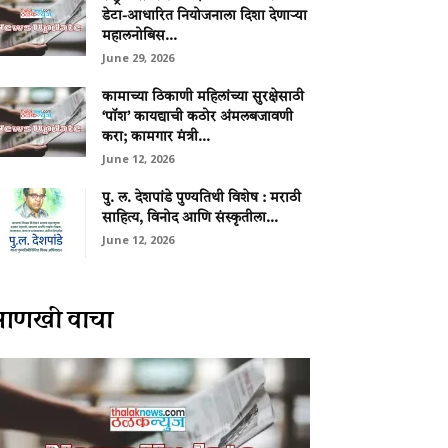
डेटा-आधारित नियोजनाला दिशा देणाऱ्या
महालनोबिस...
June 29, 2026
कामाच्या ठिकाणी महिलांच्या सुरक्षेसाठी
‘पॉश’ कायद्याची कठोर अंमलबजावणी
करा; कामगार मंत्री...
June 12, 2026
पु. ल. देशपांडे पुण्यतिथी विशेष : मराठी
साहित्य, विनोद आणि संस्कृतीला...
June 12, 2026
आणखी वाचा