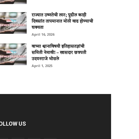
राज्यात उष्णतेची लाट; पुढील काही
दिवसांत तापमानात मोठी वाढ होण्याची
शक्यता
April 16, 2026
वाघ्या श्वानाविषयी इतिहासतज्ञांची
समिती नेमावी! – खासदार छत्रपती
उदयनराजे भोसले
April 1, 2025
OLLOW US