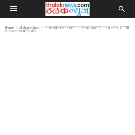
Home
Maharashtra
भारत फोरकास्ट सिस्टम वापरणारे महाराष्ट्र पहिले राज्य; आपत्ती
व्यवस्थापनात मोठी झेप