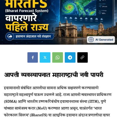
आपत्ती व्यवस्थापनात महाराष्ट्राची नवी पायरी
हवामानाशी संबंधित आपत्तींचा सामना अधिक सक्षमपणे करण्यासाठी
महाराष्ट्राने महत्त्वपूर्ण पाऊल उचलले आहे. राज्य आपत्ती व्यवस्थापन प्राधिकरण
(SDMA) आणि भारतीय उष्णकटिबंधीय हवामानशास्त्र संस्था (IITM), पुणे
यांच्यात सामंजस्य करार (MoU) करण्यात आला असून, याअंतर्गत
‘भारत
फोरकास्ट सिस्टम’ (BharatFS)
या आधुनिक हवामान अंदाज प्रणालीचा वापर