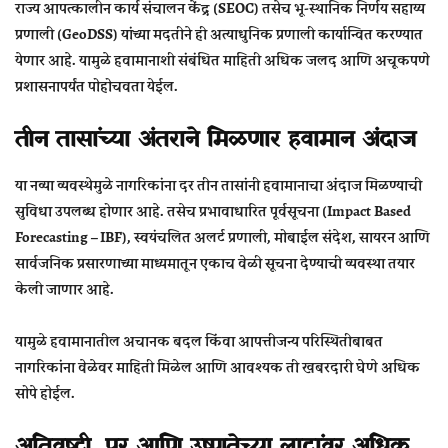
राज्य आपत्कालीन कार्य संचालन केंद्र (SEOC) तसेच
भू-स्थानिक निर्णय सहाय्य
प्रणाली (GeoDSS)
यांच्या मदतीने ही अत्याधुनिक प्रणाली कार्यान्वित करण्यात
येणार आहे. यामुळे हवामानाशी संबंधित माहिती अधिक जलद आणि अचूकपणे
प्रशासनापर्यंत पोहोचवता येईल.
तीन तासांच्या अंतराने मिळणार हवामान अंदाज
या नव्या व्यवस्थेमुळे नागरिकांना
दर तीन तासांनी हवामानाचा अंदाज
मिळण्याची
सुविधा उपलब्ध होणार आहे. तसेच प्रभावाधारित पूर्वसूचना (Impact Based
Forecasting – IBF), स्वयंचलित अलर्ट प्रणाली, मोबाईल संदेश, सायरन आणि
सार्वजनिक प्रसारणाच्या माध्यमातून एकाच वेळी सूचना देण्याची व्यवस्था तयार
केली जाणार आहे.
यामुळे हवामानातील अचानक बदल किंवा आपत्तीजन्य परिस्थितीबाबत
नागरिकांना वेळेवर माहिती मिळेल आणि आवश्यक ती खबरदारी घेणे अधिक
सोपे होईल.
अतिवृष्टी, पूर आणि उष्णतेच्या लाटांवर अधिक