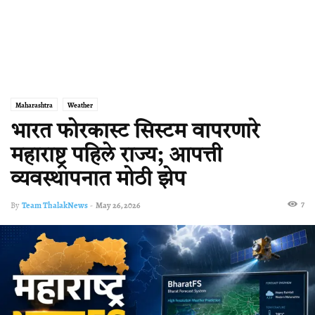
Maharashtra
Weather
भारत फोरकास्ट सिस्टम वापरणारे
महाराष्ट्र पहिले राज्य; आपत्ती
व्यवस्थापनात मोठी झेप
7
By
Team ThalakNews
-
May 26, 2026