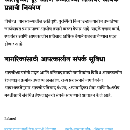
प्रभावी नियंत्रण
विशेषतः पावसाळ्यातील अतिवृष्टी, पूरस्थिती किंवा उन्हाळ्यातील उष्णतेच्या
लाटांबाबत प्रशासनाला आधीच तयारी करता येणार आहे. यामुळे बचाव कार्य,
स्थलांतर आणि आपत्कालीन प्रतिसाद अधिक वेगाने राबवता येण्यास मदत
होणार आहे.
नागरिकांसाठी आपत्कालीन संपर्क सुविधा
आपत्तीच्या प्रसंगी मदत आणि प्रतिसादासाठी नागरिकांना विविध आपत्कालीन
हेल्पलाइन क्रमांक उपलब्ध असतील. राज्य प्रशासनाने नागरिकांना
आवश्यकतेनुसार आपत्ती प्रतिसाद यंत्रणा, रुग्णवाहिका सेवा आणि वैद्यकीय
मदतीसाठी संबंधित हेल्पलाइनशी संपर्क साधण्याचे आवाहन केले आहे.
Related
महाराष्‍ट्राला सर्वाधिक आपत्ती निवारण
इसरो-नासाचा संयुक्त ‘निसार’ उपग्रह