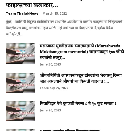
फाइल्स’च्या कलाकार...
Team ThalakNews
-
March 15, 2022
मुंबई – काश्मिरी हिंदूंच्या वंशविच्छेदावर आधारित असलेला ‘द कश्मीर फाइल्स’ या चित्रपटाचे
चित्रीकरण चालू असतांना माझ्या आणि माझे पती तथा या चित्रपटाचे दिग्दर्शक विवेक
अग्निहोत्री...
मराठवाडा मुक्‍तीसंग्राम स्‍मारकासाठी (Marathwada
Muktisangram memorial) शासनाकडून १०० कोटी
रुपयांची तरतूद...
June 30, 2023
औषधनिर्मिती आस्थपनांकडून डॉक्टरांना भेटवस्तू दिल्या
जात असल्याने औषधांच्या किमती वाढतात !...
February 24, 2022
विद्याविहार येथे दुमजली बंगला ८ ते १० फूट खचला !
June 26, 2023