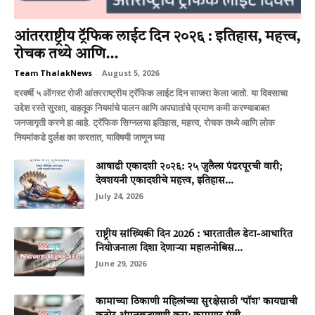
आंतरराष्ट्रीय ट्रॅफिक लाईट दिन २०२६ : इतिहास, महत्त्व,
रोचक तथ्ये आणि...
Team ThalakNews
-
August 5, 2026
दरवर्षी ५ ऑगस्ट रोजी आंतरराष्ट्रीय ट्रॅफिक लाईट दिन साजरा केला जातो. या दिवसाचा
उद्देश रस्ते सुरक्षा, वाहतूक नियमांचे पालन आणि अपघातांचे प्रमाण कमी करण्याबाबत
जनजागृती करणे हा आहे. ट्रॅफिक सिग्नलचा इतिहास, महत्त्व, रोचक तथ्ये आणि लोक
नियमांकडे दुर्लक्ष का करतात, याविषयी जाणून घ्या
आषाढी एकादशी २०२६: २५ जुलैला पंढरपूरची वारी;
देवशयनी एकादशीचे महत्त्व, इतिहास...
July 24, 2026
राष्ट्रीय सांख्यिकी दिन 2026 : भारतातील डेटा-आधारित
नियोजनाला दिशा देणाऱ्या महालनोबिस...
June 29, 2026
कामाच्या ठिकाणी महिलांच्या सुरक्षेसाठी ‘पॉश’ कायद्याची