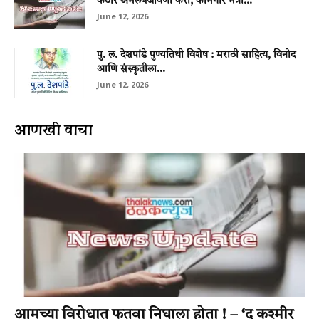
कठोर अंमलबजावणी करा; कामगार मंत्री...
June 12, 2026
पु. ल. देशपांडे पुण्यतिथी विशेष : मराठी साहित्य, विनोद
आणि संस्कृतीला...
June 12, 2026
आणखी वाचा
आमच्या विरोधात फतवा निघाला होता ! – ‘द कश्मीर