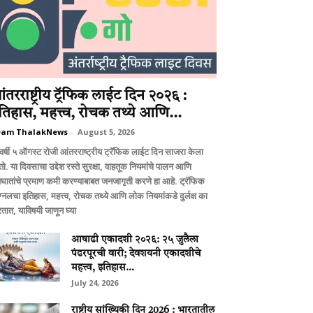
ंतरराष्ट्रीय ट्रॅफिक लाईट दिन २०२६ :
तिहास, महत्त्व, रोचक तथ्ये आणि...
eam ThalakNews
-
August 5, 2026
वर्षी ५ ऑगस्ट रोजी आंतरराष्ट्रीय ट्रॅफिक लाईट दिन साजरा केला
ो. या दिवसाचा उद्देश रस्ते सुरक्षा, वाहतूक नियमांचे पालन आणि
घातांचे प्रमाण कमी करण्याबाबत जनजागृती करणे हा आहे. ट्रॅफिक
ग्नलचा इतिहास, महत्त्व, रोचक तथ्ये आणि लोक नियमांकडे दुर्लक्ष का
तात, याविषयी जाणून घ्या
आषाढी एकादशी २०२६: २५ जुलैला
पंढरपूरची वारी; देवशयनी एकादशीचे
महत्त्व, इतिहास...
July 24, 2026
राष्ट्रीय सांख्यिकी दिन 2026 : भारतातील