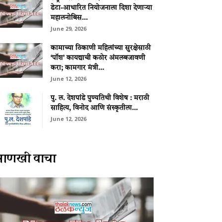
डेटा-आधारित नियोजनाला दिशा देणाऱ्या
महालनोबिस...
June 29, 2026
कामाच्या ठिकाणी महिलांच्या सुरक्षेसाठी
‘पॉश’ कायद्याची कठोर अंमलबजावणी
करा; कामगार मंत्री...
June 12, 2026
पु. ल. देशपांडे पुण्यतिथी विशेष : मराठी
साहित्य, विनोद आणि संस्कृतीला...
June 12, 2026
आणखी वाचा