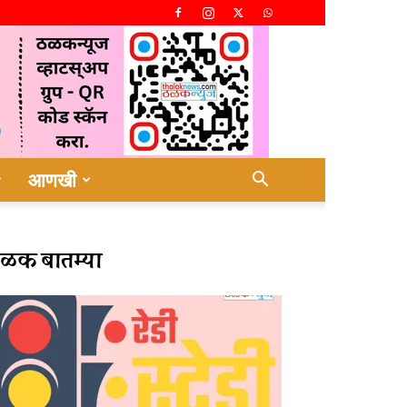
आणखी
ळक बातम्या