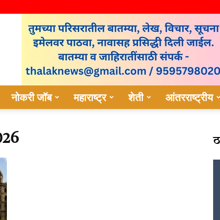
नोकरी जॉब
महाराष्ट्र
शेती
आंतरराष्ट्रीय
ठ
026