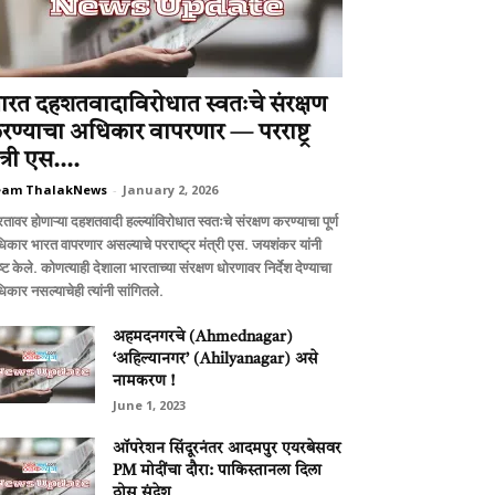
ारत दहशतवादाविरोधात स्वतःचे संरक्षण
रण्याचा अधिकार वापरणार — परराष्ट्र
त्री एस....
eam ThalakNews
-
January 2, 2026
तावर होणाऱ्या दहशतवादी हल्ल्यांविरोधात स्वतःचे संरक्षण करण्याचा पूर्ण
िकार भारत वापरणार असल्याचे परराष्ट्र मंत्री एस. जयशंकर यांनी
ष्ट केले. कोणत्याही देशाला भारताच्या संरक्षण धोरणावर निर्देश देण्याचा
कार नसल्याचेही त्यांनी सांगितले.
अहमदनगरचे (Ahmednagar)
‘अहिल्यानगर’ (Ahilyanagar) असे
नामकरण !
June 1, 2023
ऑपरेशन सिंदूरनंतर आदमपुर एयरबेसवर
PM मोदींचा दौरा: पाकिस्तानला दिला
ठोस संदेश