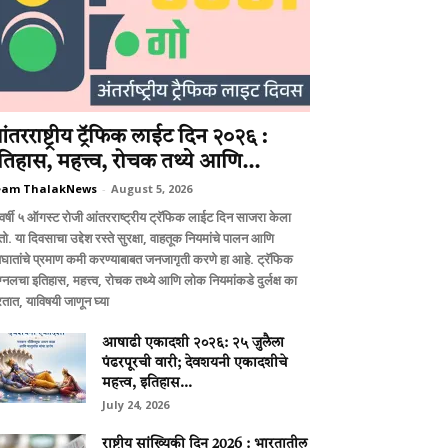
ंतरराष्ट्रीय ट्रॅफिक लाईट दिन २०२६ :
तिहास, महत्त्व, रोचक तथ्ये आणि...
eam ThalakNews
-
August 5, 2026
वर्षी ५ ऑगस्ट रोजी आंतरराष्ट्रीय ट्रॅफिक लाईट दिन साजरा केला
ो. या दिवसाचा उद्देश रस्ते सुरक्षा, वाहतूक नियमांचे पालन आणि
घातांचे प्रमाण कमी करण्याबाबत जनजागृती करणे हा आहे. ट्रॅफिक
ग्नलचा इतिहास, महत्त्व, रोचक तथ्ये आणि लोक नियमांकडे दुर्लक्ष का
तात, याविषयी जाणून घ्या
आषाढी एकादशी २०२६: २५ जुलैला
पंढरपूरची वारी; देवशयनी एकादशीचे
महत्त्व, इतिहास...
July 24, 2026
राष्ट्रीय सांख्यिकी दिन 2026 : भारतातील