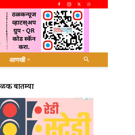
आणखी
ळक बातम्या