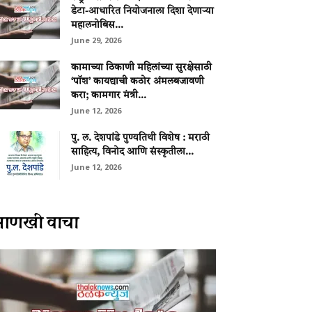
डेटा-आधारित नियोजनाला दिशा देणाऱ्या
महालनोबिस...
June 29, 2026
कामाच्या ठिकाणी महिलांच्या सुरक्षेसाठी
‘पॉश’ कायद्याची कठोर अंमलबजावणी
करा; कामगार मंत्री...
June 12, 2026
पु. ल. देशपांडे पुण्यतिथी विशेष : मराठी
साहित्य, विनोद आणि संस्कृतीला...
June 12, 2026
आणखी वाचा