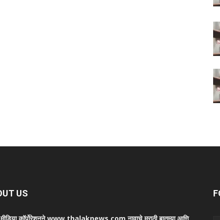
OUT US
F
ा मीडिया कॉर्पोरेशनने www.thalaknews.com नावाचे मराठी बातम्या आणि