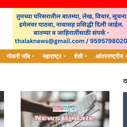
नोकरी जॉब
महाराष्ट्र
शेती
आंतरराष्ट्रीय
ठ