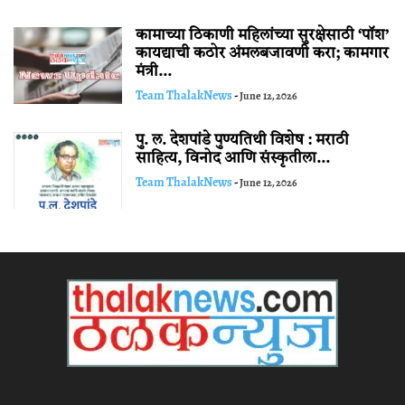
कामाच्या ठिकाणी महिलांच्या सुरक्षेसाठी ‘पॉश’
कायद्याची कठोर अंमलबजावणी करा; कामगार
मंत्री...
Team ThalakNews
-
June 12, 2026
पु. ल. देशपांडे पुण्यतिथी विशेष : मराठी
साहित्य, विनोद आणि संस्कृतीला...
Team ThalakNews
-
June 12, 2026