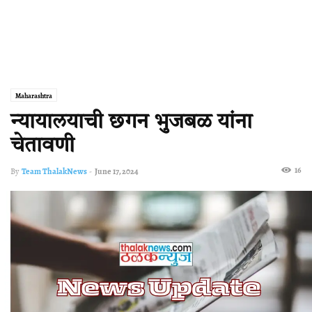
Maharashtra
न्‍यायालयाची छगन भुजबळ यांना
चेतावणी
16
By
Team ThalakNews
-
June 17, 2024