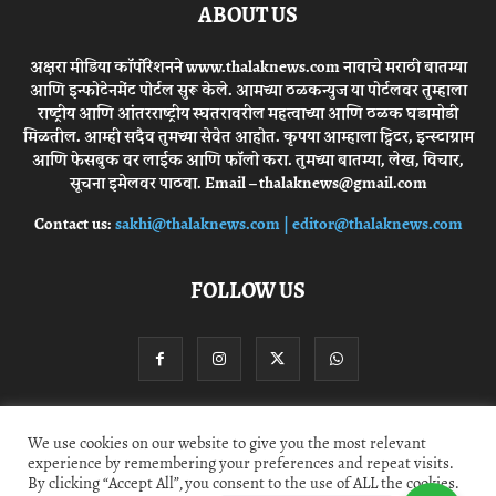
ABOUT US
अक्षरा मीडिया कॉर्पोरेशनने www.thalaknews.com नावाचे मराठी बातम्या
आणि इन्फोटेनमेंट पोर्टल सुरू केले. आमच्या ठळकन्युज या पोर्टलवर तुम्हाला
राष्ट्रीय आणि आंतरराष्ट्रीय स्घतरावरील महत्वाच्या आणि ठळक घडामोडी
मिळतील. आम्ही सदैव तुमच्या सेवेत आहोत. कृपया आम्हाला ट्विटर, इन्स्टाग्राम
आणि फेसबुक वर लाईक आणि फॉलो करा. तुमच्या बातम्या, लेख, विचार,
सूचना इमेलवर पाठवा. Email – thalaknews@gmail.com
Contact us:
sakhi@thalaknews.com | editor@thalaknews.com
FOLLOW US
We use cookies on our website to give you the most relevant
Privacy Policy
Contact Us
experience by remembering your preferences and repeat visits.
By clicking “Accept All”, you consent to the use of ALL the cookies.