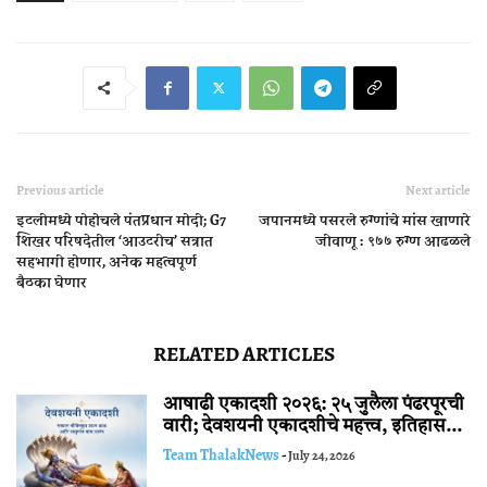
Previous article
Next article
इटलीमध्ये पोहोचले पंतप्रधान मोदी; G7
जपानमध्ये पसरले रुग्णांचे मांस खाणारे
शिखर परिषदेतील ‘आउटरीच’ सत्रात
जीवाणू : ९७७ रुग्ण आढळले
सहभागी होणार, अनेक महत्वपूर्ण
बैठका घेणार
RELATED ARTICLES
आषाढी एकादशी २०२६: २५ जुलैला पंढरपूरची
वारी; देवशयनी एकादशीचे महत्त्व, इतिहास...
Team ThalakNews
-
July 24, 2026