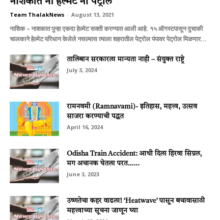
नाशकात नो हेल्मेट नो पेट्रोल
Team ThalakNews
-
August 13, 2021
नाशिक – नाशकात पुन्हा एकदा हेल्मेट सक्ती करण्यात आली आहे. १५ ऑगस्टपासून दुचाकी
चालकाने हेल्मेट परिधान केलेले नसल्यास त्याला शहरातील पेट्रोल पंपावर पेट्रोल मिळणार...
तालिबान सरकारला मान्यता नाही – संयुक्त राष्ट्रे
July 3, 2024
रामनवमी (Ramnavami)- इतिहास, महत्त्व, उत्सव
साजरा करण्याची पद्धत
April 16, 2024
Odisha Train Accident: आधी दिला हिरवा सिग्नल,
मग अचानक घेतला परत…...
June 3, 2023
उष्णतेचा कहर वाढला! ‘Heatwave’ पासून बचावासाठी
महत्त्वाच्या सूचना जाणून घ्या