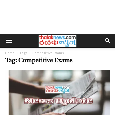
Home
Tags
Competitive Exams
Tag: Competitive Exams