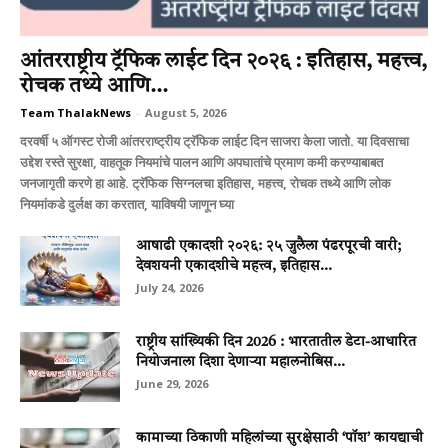
आंतरराष्ट्रीय ट्रॅफिक लाईट दिन २०२६ : इतिहास, महत्त्व,
रोचक तथ्ये आणि...
Team ThalakNews
-
August 5, 2026
दरवर्षी ५ ऑगस्ट रोजी आंतरराष्ट्रीय ट्रॅफिक लाईट दिन साजरा केला जातो. या दिवसाचा
उद्देश रस्ते सुरक्षा, वाहतूक नियमांचे पालन आणि अपघातांचे प्रमाण कमी करण्याबाबत
जनजागृती करणे हा आहे. ट्रॅफिक सिग्नलचा इतिहास, महत्त्व, रोचक तथ्ये आणि लोक
नियमांकडे दुर्लक्ष का करतात, याविषयी जाणून घ्या
आषाढी एकादशी २०२६: २५ जुलैला पंढरपूरची वारी;
देवशयनी एकादशीचे महत्त्व, इतिहास...
July 24, 2026
राष्ट्रीय सांख्यिकी दिन 2026 : भारतातील डेटा-आधारित
नियोजनाला दिशा देणाऱ्या महालनोबिस...
June 29, 2026
कामाच्या ठिकाणी महिलांच्या सुरक्षेसाठी ‘पॉश’ कायद्याची