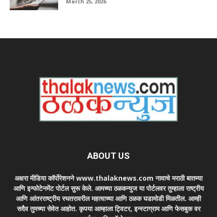
March 25, 2026
ABOUT US
अक्षरा मीडिया कॉर्पोरेशनने www.thalaknews.com नावाचे मराठी बातम्या
आणि इन्फोटेनमेंट पोर्टल सुरू केले. आमच्या ठळकन्युज या पोर्टलवर तुम्हाला राष्ट्रीय
आणि आंतरराष्ट्रीय स्घतरावरील महत्वाच्या आणि ठळक घडामोडी मिळतील. आम्ही
सदैव तुमच्या सेवेत आहोत. कृपया आम्हाला ट्विटर, इन्स्टाग्राम आणि फेसबुक वर