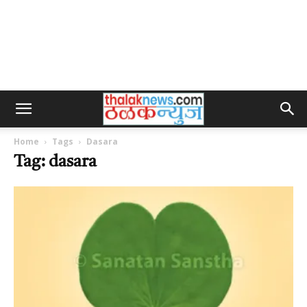
Home
Tags
Dasara
Tag: dasara