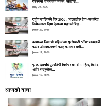
देवशयनी एकादशीचे महत्त्व, इतिहास...
July 24, 2026
राष्ट्रीय सांख्यिकी दिन 2026 : भारतातील डेटा-आधारित
नियोजनाला दिशा देणाऱ्या महालनोबिस...
June 29, 2026
कामाच्या ठिकाणी महिलांच्या सुरक्षेसाठी ‘पॉश’ कायद्याची
कठोर अंमलबजावणी करा; कामगार मंत्री...
June 12, 2026
पु. ल. देशपांडे पुण्यतिथी विशेष : मराठी साहित्य, विनोद
आणि संस्कृतीला...
June 12, 2026
आणखी वाचा