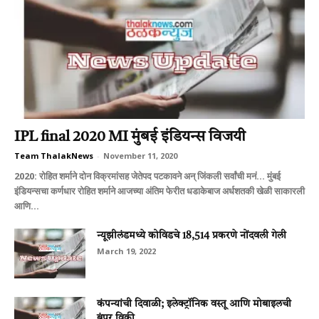
IPL final 2020 MI मुंबई इंडियन्स विजयी
Team ThalakNews
-
November 11, 2020
2020: रोहित शर्माने दोन विक्रमांसह जेतेपद पटकावने अन् जिंकली सर्वांची मनं... मुंबई
इंडियन्सचा कर्णधार रोहित शर्माने आजच्या अंतिम फेरीत धडाकेबाज अर्धशतकी खेळी साकारली
आणि...
न्यूझीलंडमध्ये कोविडचे 18,514 प्रकरणे नोंदवली गेली
March 19, 2022
कंपन्यांची दिवाळी; इलेक्ट्रॉनिक वस्तू आणि मोबाइलची
बंपर विक्री