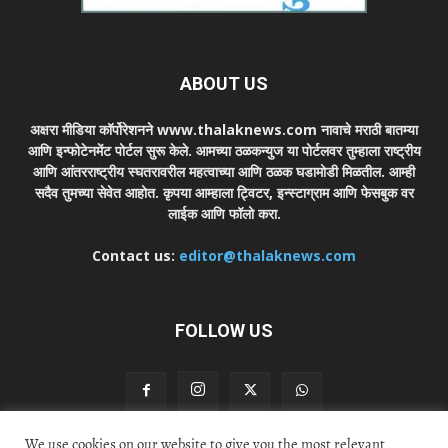
ABOUT US
अक्षरा मीडिया कॉर्पोरेशनने www.thalaknews.com नावाचे मराठी बातम्या
आणि इन्फोटेनमेंट पोर्टल सुरू केले. आमच्या ठळकन्युज या पोर्टलवर तुम्हाला राष्ट्रीय
आणि आंतरराष्ट्रीय स्घतरावरील महत्वाच्या आणि ठळक घडामोडी मिळतील. आम्ही
सदैव तुमच्या सेवेत आहोत. कृपया आम्हाला ट्विटर, इन्स्टाग्राम आणि फेसबुक वर
लाईक आणि फॉलो करा.
Contact us:
editor@thalaknews.com
FOLLOW US
We use cookies on our website to give you the most relevant