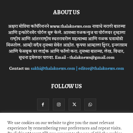
ABOUT US
अक्षरा मीडिया कॉर्पोरेशनने www.thalaknews.com नावाचे मराठी बातम्या
आणि इन्फोटेनमेंट पोर्टल सुरू केले. आमच्या ठळकन्युज या पोर्टलवर तुम्हाला
राष्ट्रीय आणि आंतरराष्ट्रीय स्घतरावरील महत्वाच्या आणि ठळक घडामोडी
मिळतील. आम्ही सदैव तुमच्या सेवेत आहोत. कृपया आम्हाला ट्विटर, इन्स्टाग्राम
आणि फेसबुक वर लाईक आणि फॉलो करा. तुमच्या बातम्या, लेख, विचार,
सूचना इमेलवर पाठवा. Email – thalaknews@gmail.com
Contact us:
sakhi@thalaknews.com | editor@thalaknews.com
FOLLOW US
We use cookies on our website to give you the most relevant
experience by remembering your preferences and repeat visits.
Privacy Policy
Contact Us