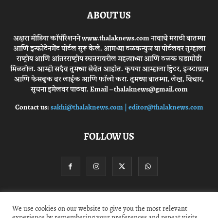
ABOUT US
अक्षरा मीडिया कॉर्पोरेशनने www.thalaknews.com नावाचे मराठी बातम्या
आणि इन्फोटेनमेंट पोर्टल सुरू केले. आमच्या ठळकन्युज या पोर्टलवर तुम्हाला
राष्ट्रीय आणि आंतरराष्ट्रीय स्घतरावरील महत्वाच्या आणि ठळक घडामोडी
मिळतील. आम्ही सदैव तुमच्या सेवेत आहोत. कृपया आम्हाला ट्विटर, इन्स्टाग्राम
आणि फेसबुक वर लाईक आणि फॉलो करा. तुमच्या बातम्या, लेख, विचार,
सूचना इमेलवर पाठवा. Email – thalaknews@gmail.com
Contact us:
sakhi@thalaknews.com | editor@thalaknews.com
FOLLOW US
Privacy Policy
Contact Us
We use cookies on our website to give you the most relevant
experience by remembering your preferences and repeat visits.