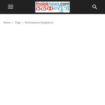
Home
Tags
Government Employees