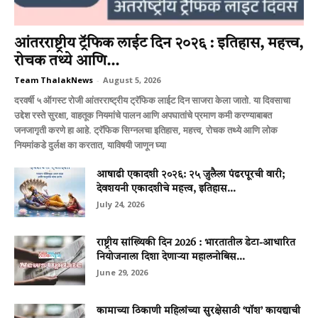
आंतरराष्ट्रीय ट्रॅफिक लाईट दिन २०२६ : इतिहास, महत्त्व,
रोचक तथ्ये आणि...
Team ThalakNews
-
August 5, 2026
दरवर्षी ५ ऑगस्ट रोजी आंतरराष्ट्रीय ट्रॅफिक लाईट दिन साजरा केला जातो. या दिवसाचा
उद्देश रस्ते सुरक्षा, वाहतूक नियमांचे पालन आणि अपघातांचे प्रमाण कमी करण्याबाबत
जनजागृती करणे हा आहे. ट्रॅफिक सिग्नलचा इतिहास, महत्त्व, रोचक तथ्ये आणि लोक
नियमांकडे दुर्लक्ष का करतात, याविषयी जाणून घ्या
आषाढी एकादशी २०२६: २५ जुलैला पंढरपूरची वारी;
देवशयनी एकादशीचे महत्त्व, इतिहास...
July 24, 2026
राष्ट्रीय सांख्यिकी दिन 2026 : भारतातील डेटा-आधारित
नियोजनाला दिशा देणाऱ्या महालनोबिस...
June 29, 2026
कामाच्या ठिकाणी महिलांच्या सुरक्षेसाठी ‘पॉश’ कायद्याची