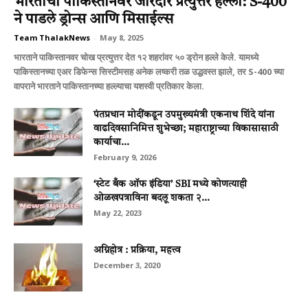
भारताचा पाकिस्तानवर जोरदार प्रत्युत्तर हल्ला: S-400
ने पाडले ड्रोन्स आणि मिसाईल्स
Team ThalakNews
-
May 8, 2025
भारताने पाकिस्तानवर चोख प्रत्युत्तर देत १२ शहरांवर ५० ड्रोन हल्ले केले. यामध्ये
पाकिस्तानच्या एअर डिफेन्स सिस्टीमसह अनेक लष्करी तळ उद्धवस्त झाले, तर S-400 च्या
वापराने भारताने पाकिस्तानच्या हल्ल्याचा यशस्वी प्रतिकार केला.
पंतप्रधान मोदींकडून उपमुख्यमंत्री एकनाथ शिंदे यांना
वाढदिवसानिमित्त शुभेच्छा; महाराष्ट्राच्या विकासासाठी
कार्याचा...
February 9, 2026
‘स्टेट बँक ऑफ इंडिया’ SBI मध्ये कोणत्याही
ओळखपत्राविना बदलू शकता २...
May 22, 2023
अग्निहोत्र : प्रक्रिया, महत्त्व
December 3, 2020