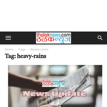
Home
Tags
Heavy-rains
Tag: heavy-rains