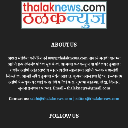
ABOUT US
अक्षरा मीडिया कॉर्पोरेशनने www.thalaknews.com नावाचे मराठी बातम्या
आणि इन्फोटेनमेंट पोर्टल सुरू केले. आमच्या ठळकन्युज या पोर्टलवर तुम्हाला
राष्ट्रीय आणि आंतरराष्ट्रीय स्घतरावरील महत्वाच्या आणि ठळक घडामोडी
मिळतील. आम्ही सदैव तुमच्या सेवेत आहोत. कृपया आम्हाला ट्विटर, इन्स्टाग्राम
आणि फेसबुक वर लाईक आणि फॉलो करा. तुमच्या बातम्या, लेख, विचार,
सूचना इमेलवर पाठवा. Email – thalaknews@gmail.com
Contact us:
sakhi@thalaknews.com | editor@thalaknews.com
FOLLOW US