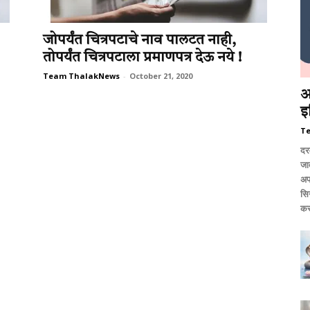
जोपर्यंत चित्रपटाचे नाव पालटत नाही,
तोपर्यंत चित्रपटाला प्रमाणपत्र देऊ नये !
Team ThalakNews
-
October 21, 2020
आ
इ
T
दर
जात
अप
सि
कर