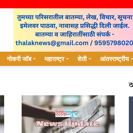
नोकरी जॉब
महाराष्ट्र
शेती
आंतरराष्ट्रीय
ठ