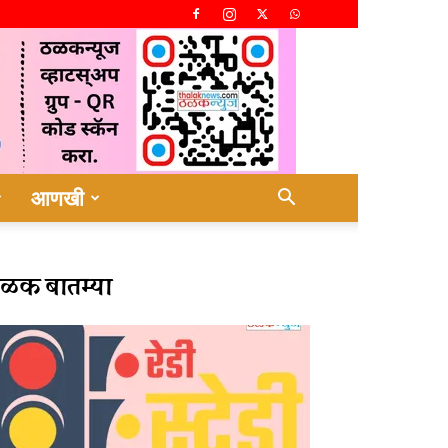
आणखी
ळक बातम्या