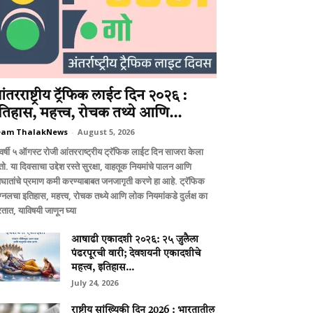
ंतरराष्ट्रीय ट्रॅफिक लाईट दिन २०२६ :
तिहास, महत्त्व, रोचक तथ्ये आणि...
eam ThalakNews
-
August 5, 2026
वर्षी ५ ऑगस्ट रोजी आंतरराष्ट्रीय ट्रॅफिक लाईट दिन साजरा केला
ो. या दिवसाचा उद्देश रस्ते सुरक्षा, वाहतूक नियमांचे पालन आणि
घातांचे प्रमाण कमी करण्याबाबत जनजागृती करणे हा आहे. ट्रॅफिक
ग्नलचा इतिहास, महत्त्व, रोचक तथ्ये आणि लोक नियमांकडे दुर्लक्ष का
तात, याविषयी जाणून घ्या
आषाढी एकादशी २०२६: २५ जुलैला
पंढरपूरची वारी; देवशयनी एकादशीचे
महत्त्व, इतिहास...
July 24, 2026
राष्ट्रीय सांख्यिकी दिन 2026 : भारतातील