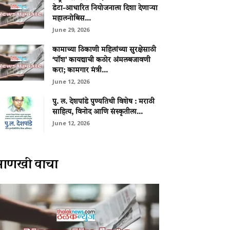
डेटा-आधारित नियोजनाला दिशा देणाऱ्या
महालनोबिस...
June 29, 2026
कामाच्या ठिकाणी महिलांच्या सुरक्षेसाठी
‘पॉश’ कायद्याची कठोर अंमलबजावणी
करा; कामगार मंत्री...
June 12, 2026
पु. ल. देशपांडे पुण्यतिथी विशेष : मराठी
साहित्य, विनोद आणि संस्कृतीला...
June 12, 2026
आणखी वाचा