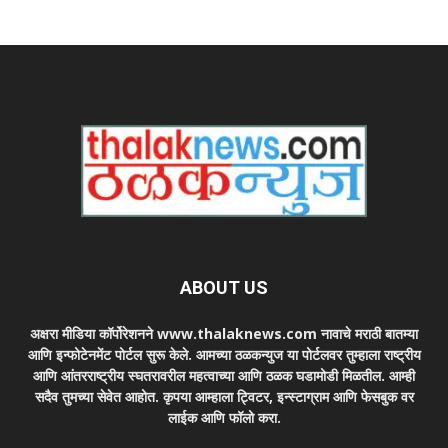
ABOUT US
अक्षरा मीडिया कॉर्पोरेशनने www.thalaknews.com नावाचे मराठी बातम्या
आणि इन्फोटेनमेंट पोर्टल सुरू केले. आमच्या ठळकन्युज या पोर्टलवर तुम्हाला राष्ट्रीय
आणि आंतरराष्ट्रीय स्घतरावरील महत्वाच्या आणि ठळक घडामोडी मिळतील. आम्ही
सदैव तुमच्या सेवेत आहोत. कृपया आम्हाला ट्विटर, इन्स्टाग्राम आणि फेसबुक वर
लाईक आणि फॉलो करा.