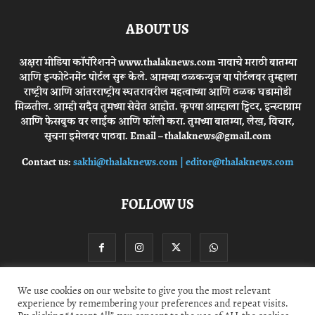
ABOUT US
अक्षरा मीडिया कॉर्पोरेशनने www.thalaknews.com नावाचे मराठी बातम्या
आणि इन्फोटेनमेंट पोर्टल सुरू केले. आमच्या ठळकन्युज या पोर्टलवर तुम्हाला
राष्ट्रीय आणि आंतरराष्ट्रीय स्घतरावरील महत्वाच्या आणि ठळक घडामोडी
मिळतील. आम्ही सदैव तुमच्या सेवेत आहोत. कृपया आम्हाला ट्विटर, इन्स्टाग्राम
आणि फेसबुक वर लाईक आणि फॉलो करा. तुमच्या बातम्या, लेख, विचार,
सूचना इमेलवर पाठवा. Email – thalaknews@gmail.com
Contact us:
sakhi@thalaknews.com | editor@thalaknews.com
FOLLOW US
We use cookies on our website to give you the most relevant
experience by remembering your preferences and repeat visits.
Privacy Policy
Contact Us