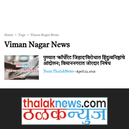
Home
Tags
Viman Nagar News
Viman Nagar News
पुण्यात ‘कॉर्पोरेट जिहाद’विरोधात हिंदुत्वनिष्ठांचे
आंदोलन; विमाननगरात जोरदार निषेध
Team ThalakNews
-
April 23, 2026