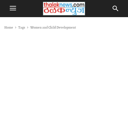
Home
Tags
Women and Child Development