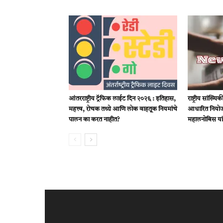
आंतरराष्ट्रीय ट्रॅफिक लाईट दिन २०२६ : इतिहास,
राष्ट्रीय सांख्
महत्त्व, रोचक तथ्ये आणि लोक वाहतूक नियमांचे
आधारित नियोजन
पालन का करत नाहीत?
महालनोबिस या