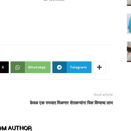
X
WhatsApp
Telegram
Next article
केवळ एक रुपयात मिळणार शेतकऱ्यांना पिक विम्याचा लाभ
OM AUTHOR