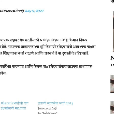
(@DDNewsHindi)
July 5, 2023
क प्राध्यापक पदावर थेट भरतीसाठी NET/SET/SLET हे किमान निकष
 घेते. सहाय्यक प्राध्यापकाच्या भूमिकेसाठी उमेदवारांनी आवश्यक पात्रता
धील शिक्षणाचा दर्जा राखणे आणि वाढवणे हे या दुरुस्तीचे उद्दिष्ट आहे.
N
T
सुव्यवस्थित करण्यात आणि केवळ पात्र उमेदवारांनाच सहायक प्राध्यापक
ावेल.
 Bharati) भरतीची वाट
तलाठी सरळसेवा भरती 2023
 तरुणांसाठी महत्वाची
June 24, 2023
In "Job News"