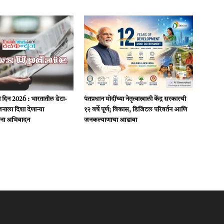
यिकी दिन 2026 : भारतातील डेटा-
पंतप्रधान मोदींच्या नेतृत्वाखाली केंद्र सरकारची
ाला दिशा देणाऱ्या
१२ वर्षे पूर्ण; विकास, डिजिटल परिवर्तन आणि
ंना अभिवादन
जनकल्याणाचा आढावा