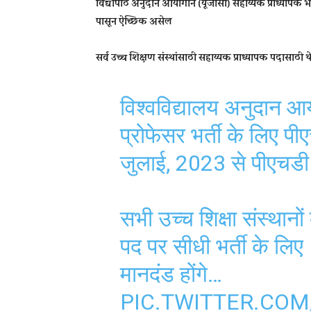
विद्यापीठ अनुदान आयोगाने (यूजीसी) सहाय्यक प्राध्यापक
पासून ऐच्छिक असेल
सर्व उच्च शिक्षण संस्थांसाठी सहाय्यक प्राध्यापक पदास
विश्वविद्यालय अनुदान आय
प्रोफेसर भर्ती के लिए पी
जुलाई, 2023 से पीएचडी 
सभी उच्च शिक्षा संस्थानों
पद पर सीधी भर्ती के ल
मानदंड होंगे…
PIC.TWITTER.CO