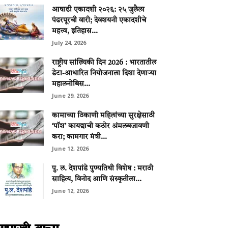
आषाढी एकादशी २०२६: २५ जुलैला
पंढरपूरची वारी; देवशयनी एकादशीचे
महत्त्व, इतिहास...
July 24, 2026
राष्ट्रीय सांख्यिकी दिन 2026 : भारतातील
डेटा-आधारित नियोजनाला दिशा देणाऱ्या
महालनोबिस...
June 29, 2026
कामाच्या ठिकाणी महिलांच्या सुरक्षेसाठी
‘पॉश’ कायद्याची कठोर अंमलबजावणी
करा; कामगार मंत्री...
June 12, 2026
पु. ल. देशपांडे पुण्यतिथी विशेष : मराठी
साहित्य, विनोद आणि संस्कृतीला...
June 12, 2026