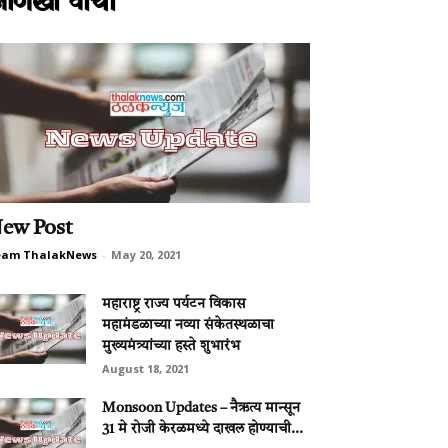
आणखी वाचा
ew Post
eam ThalakNews
-
May 20, 2021
महाराष्ट्र राज्य पर्यटन विकास
महामंडळाच्या नव्या संकेतस्थळाचा
मुख्यमंत्र्यांच्या हस्ते शुभारंभ
August 18, 2021
Monsoon Updates – नैऋत्य मान्सून
31 मे रोजी केरळमध्ये दाखल होण्याची...