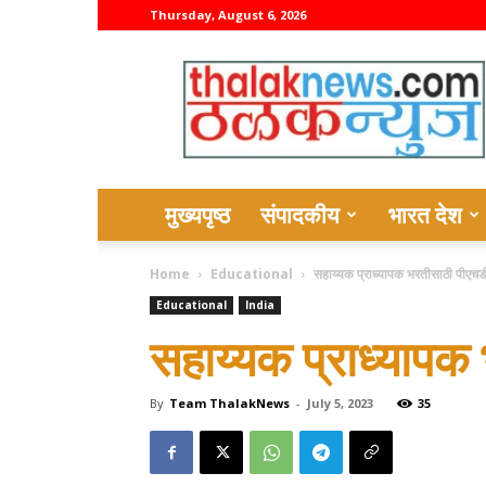
Thursday, August 6, 2026
thalaknews
मुख्यपृष्ठ
संपादकीय
भारत देश
Home
Educational
सहाय्यक प्राध्यापक भरतीसाठी पीएच
Educational
India
सहाय्यक प्राध्यापक
By
Team ThalakNews
-
July 5, 2023
35