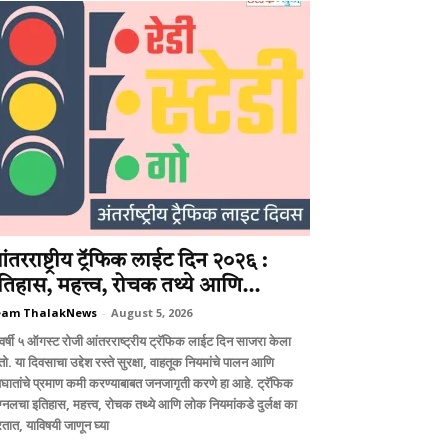
ंतरराष्ट्रीय ट्रॅफिक लाईट दिन २०२६ :
तिहास, महत्त्व, रोचक तथ्ये आणि...
eam ThalakNews
-
August 5, 2026
वर्षी ५ ऑगस्ट रोजी आंतरराष्ट्रीय ट्रॅफिक लाईट दिन साजरा केला
ो. या दिवसाचा उद्देश रस्ते सुरक्षा, वाहतूक नियमांचे पालन आणि
घातांचे प्रमाण कमी करण्याबाबत जनजागृती करणे हा आहे. ट्रॅफिक
ग्नलचा इतिहास, महत्त्व, रोचक तथ्ये आणि लोक नियमांकडे दुर्लक्ष का
तात, याविषयी जाणून घ्या