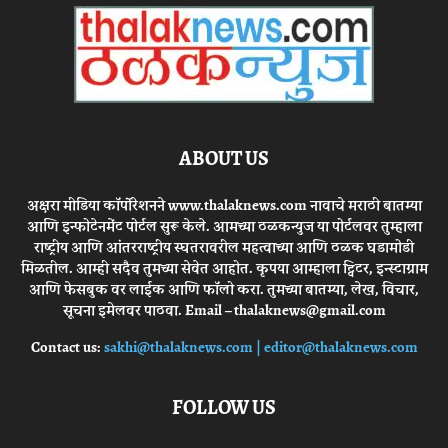
ABOUT US
अक्षरा मीडिया कॉर्पोरेशनने www.thalaknews.com नावाचे मराठी बातम्या
आणि इन्फोटेनमेंट पोर्टल सुरू केले. आमच्या ठळकन्युज या पोर्टलवर तुम्हाला
राष्ट्रीय आणि आंतरराष्ट्रीय स्घतरावरील महत्वाच्या आणि ठळक घडामोडी
मिळतील. आम्ही सदैव तुमच्या सेवेत आहोत. कृपया आम्हाला ट्विटर, इन्स्टाग्राम
आणि फेसबुक वर लाईक आणि फॉलो करा. तुमच्या बातम्या, लेख, विचार,
सूचना इमेलवर पाठवा. Email – thalaknews@gmail.com
Contact us:
sakhi@thalaknews.com | editor@thalaknews.com
FOLLOW US