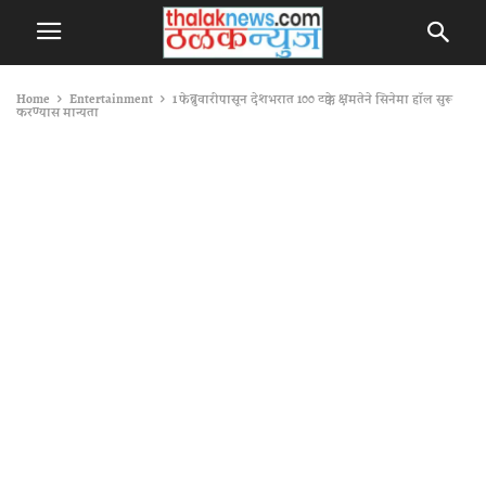
Home
Entertainment
1 फेब्रुवारीपासून देशभरात 100 टक्के क्षमतेने सिनेमा हॉल सुरू
करण्यास मान्यता