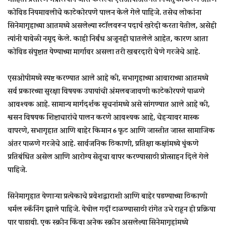
कोविड नियमावलीचे काटेकोरपणे पालन केले गेले पाहिजे. तसेच लोकांना
सिनेमागृहाच्या आतमध्ये असलेल्या स्टॉलवरून पदार्थ खरेदी करता येतील, असेही
त्यांनी यावेळी नमूद केले. काही निर्बंध अजूनही घातलेले आहेत, कारण आता
कोविड संपुष्टात येण्याच्या मार्गावर असला तरी खबरदारी घेणे गरजेचे आहे.
एसओपीमध्ये स्पष्ट करण्यात आले आहे की, सभागृहाच्या आवाराच्या आतमध्ये
सर्व प्रकारच्या सुरक्षा विषयक उपायांची अंमलबजावणी काटेकोरपणे पाळणे
आवश्यक आहे. सामान्य मार्गदर्शक सूचनांमध्ये असे सांगण्यात आले आहे की,
श्वसन विषयक शिष्टाचारांचे पालन करणे आवश्यक आहे, चेहऱ्यावर मास्क
वापरणे, सभागृहात आणि बाहेर किमान 6 फूट आणि जास्तीत जास्त सामाजिक
अंतर पाळणे गरजेचे आहे. सार्वजनिक ठिकाणी, प्रतिक्षा कक्षांमध्ये थुंकणे
प्रतिबंधित असेल आणि आरोग्य सेतूचा वापर करण्यासाठी प्रोत्साहन दिले गेले
पाहिजे.
सिनेमागृहात येणाऱ्या प्रत्येकाचे प्रवेशद्वाराशी आणि बाहेर पडण्याच्या ठिकाणी
थर्मल स्कॅनिंग झाले पाहिजे. येथील गर्दी टाळण्यासाठी रांगेत उभे राहून ही प्रक्रिया
पार पाडावी. एक स्क्रीन किंवा अनेक स्क्रीन असलेल्या सिनेमागृहांमध्ये