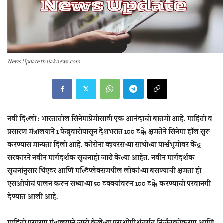
News Update thalaknews.com
नवी दिल्ली :
भारतातील सिनेमाप्रेमींसाठी एक आनंदाची बातमी आहे. माहिती व
प्रसारण मंत्रालयाने 1 फेब्रुवारीपासून देशभरात 100 टक्के क्षमतेने सिनेमा हॉल सुरू
करण्यास मान्यता दिली आहे. कोरोना व्हायरसच्या साथीच्या पार्श्वभूमीवर केंद्र
सरकारने नवीन मार्गदर्शक सूचनाही जारी केल्या आहेत. नवीन मार्गदर्शक
सूचनांनुसार थिएटर आणि मल्टिप्लेक्समधील लोकांच्या बसण्याची क्षमता ही
एसओपीचं पालन करून सध्याच्या 50 टक्क्यांवरून 100 टक्के करण्याची परवानगी
देण्यात आली आहे.
माहिती प्रसारण मंत्रालयाने जारी केलेल्या एसओपीअंतर्गत निर्जंतुकीकरण आणि