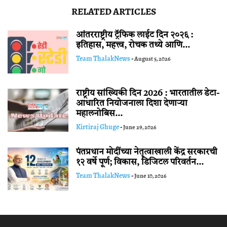
RELATED ARTICLES
आंतरराष्ट्रीय ट्रॅफिक लाईट दिन २०२६ :
इतिहास, महत्त्व, रोचक तथ्ये आणि...
Team ThalakNews
-
August 5, 2026
राष्ट्रीय सांख्यिकी दिन 2026 : भारतातील डेटा-
आधारित नियोजनाला दिशा देणाऱ्या
महालनोबिस...
Kirtiraj Ghuge
-
June 29, 2026
पंतप्रधान मोदींच्या नेतृत्वाखाली केंद्र सरकारची
१२ वर्षे पूर्ण; विकास, डिजिटल परिवर्तन...
Team ThalakNews
-
June 10, 2026