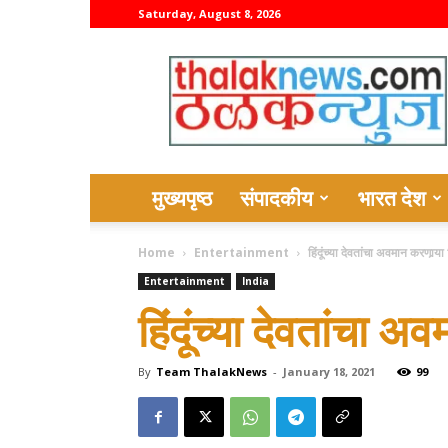
Saturday, August 8, 2026
thalaknews
मुख्यपृष्ठ
संपादकीय
भारत देश
Home
Entertainment
हिंदूंच्या देवतांचा अवमान करणार्‍य
Entertainment
India
हिंदूंच्या देवतांचा अ
By
Team ThalakNews
-
January 18, 2021
99