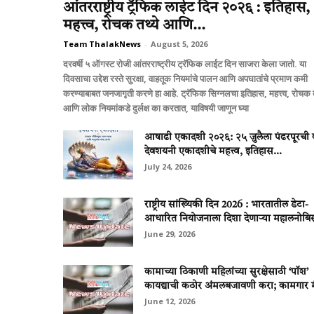
आंतरराष्ट्रीय ट्रॅफिक लाईट दिन २०२६ : इतिहास,
महत्त्व, रोचक तथ्ये आणि...
Team ThalakNews
-
August 5, 2026
दरवर्षी ५ ऑगस्ट रोजी आंतरराष्ट्रीय ट्रॅफिक लाईट दिन साजरा केला जातो. या
दिवसाचा उद्देश रस्ते सुरक्षा, वाहतूक नियमांचे पालन आणि अपघातांचे प्रमाण कमी
करण्याबाबत जनजागृती करणे हा आहे. ट्रॅफिक सिग्नलचा इतिहास, महत्त्व, रोचक त
आणि लोक नियमांकडे दुर्लक्ष का करतात, याविषयी जाणून घ्या
आषाढी एकादशी २०२६: २५ जुलैला पंढरपूरची व
देवशयनी एकादशीचे महत्त्व, इतिहास...
July 24, 2026
राष्ट्रीय सांख्यिकी दिन 2026 : भारतातील डेटा-
आधारित नियोजनाला दिशा देणाऱ्या महालनोबिस
June 29, 2026
कामाच्या ठिकाणी महिलांच्या सुरक्षेसाठी ‘पॉश’
कायद्याची कठोर अंमलबजावणी करा; कामगार मंत
June 12, 2026