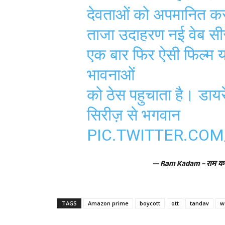
देवताओं को अपमानित कर
ताजा उदाहरण नई वेब सी
एक बार फिर ऐसी फिल्म या 
भावनाओं
को ठेस पहुचाता है। डा
सिरीज़ से भगवान
PIC.TWITTER.CO
— Ram Kadam – राम 
TAGS
Amazon prime
boycott
ott
tandav
w