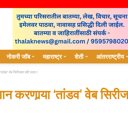
नोकरी जॉब
महाराष्ट्र
शेती
आंतरराष्ट्रीय
ा ‘तांडव’ वेब सिरीजवर बंदी घाला !
वमान करणार्‍या ‘तांडव’ वेब सिरी