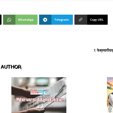
WhatsApp
Telegram
Copy URL
1 फेब्रुवारीपा
 AUTHOR