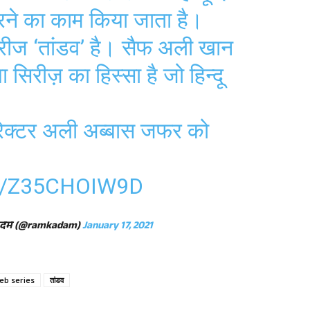
ने का काम किया जाता है।
रीज ‘तांडव’ है। सैफ अली खान
सिरीज़ का हिस्सा है जो हिन्दू
यरेक्टर अली अब्बास जफर को
M/Z35CHOIW9D
कदम (@ramkadam)
January 17, 2021
eb series
तांडव