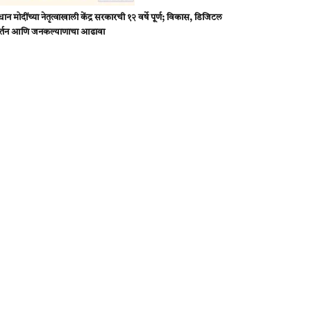
रधान मोदींच्या नेतृत्वाखाली केंद्र सरकारची १२ वर्षे पूर्ण; विकास, डिजिटल
र्तन आणि जनकल्याणाचा आढावा