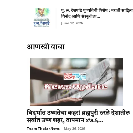
पु. ल. देशपांडे पुण्यतिथी विशेष : मराठी साहित्य
विनोद आणि संस्कृतीला...
June 12, 2026
आणखी वाचा
विदर्भात उष्णतेचा कहर! ब्रह्मपुरी ठरले देशातील
सर्वात उष्ण शहर, तापमान ४७.६...
Team ThalakNews
-
May 26, 2026