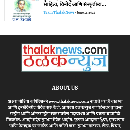
साहित्य, विनोद आणि संस्कृतीला...
Team ThalakNews
-
June 12, 2026
ABOUT US
अक्षरा मीडिया कॉर्पोरेशनने www.thalaknews.com नावाचे मराठी बातम्या
आणि इन्फोटेनमेंट पोर्टल सुरू केले. आमच्या ठळकन्युज या पोर्टलवर तुम्हाला
राष्ट्रीय आणि आंतरराष्ट्रीय स्घतरावरील महत्वाच्या आणि ठळक घडामोडी
मिळतील. आम्ही सदैव तुमच्या सेवेत आहोत. कृपया आम्हाला ट्विटर, इन्स्टाग्राम
आणि फेसबुक वर लाईक आणि फॉलो करा. तुमच्या बातम्या, लेख, विचार,