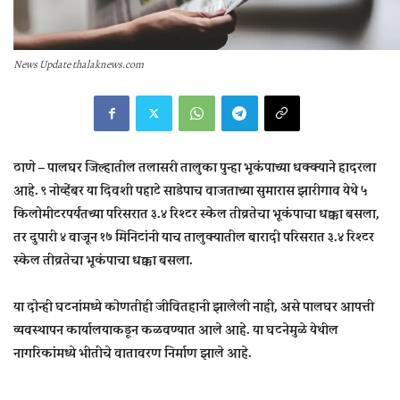
News Update thalaknews.com
ठाणे –
पालघर जिल्हातील तलासरी तालुका पुन्हा भूकंपाच्या धक्क्याने हादरला
आहे. ९ नोव्हेंबर या दिवशी पहाटे साडेपाच वाजताच्या सुमारास झारीगाव येथे ५
किलोमीटरपर्यंतच्या परिसरात ३.४ रिश्टर स्केल तीव्रतेचा भूकंपाचा धक्का बसला,
तर दुपारी ४ वाजून १७ मिनिटांनी याच तालुक्यातील बारादी परिसरात ३.४ रिश्टर
स्केल तीव्रतेचा भूकंपाचा धक्का बसला.
या दोन्ही घटनांमध्ये कोणतीही जीवितहानी झालेली नाही, असे पालघर आपत्ती
व्यवस्थापन कार्यालयाकडून कळवण्यात आले आहे. या घटनेमुळे येथील
नागरिकांमध्ये भीतीचे वातावरण निर्माण झाले आहे.