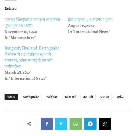
Related
पालघर जिल्ह्यातील तलासरी तालुक्यात
हैती हादरले, 7.2 तीव्रतेचा भूकंप
पुन्हा भूकंपाचा धक्का
August 15, 2021
November 10, 2020
In "International News"
In "Maharashtra"
Bangkok, Thailand, Earthquake
बँकाॅकमध्ये 7.7 तीव्रतेच्या भूकंपाने
हाहाकार, अनेक गगनचुंबी इमारती
जमीनदोस्त
March 28, 2025
In "International News"
TAGS
earthquake
palghar
talasari
तलासरी
पालघर
भूकंप