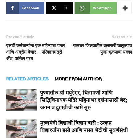
Facebook
X
WhatsApp
Previous article
Next article
एसटी कर्मचाऱ्यांना एक महिन्याचा पगार
पालघर जिल्ह्यातील तलासरी तालुक्यात
आणि अग्रीम देणार – परिवहनमंत्री
पुन्हा भूकंपाचा धक्का
ॲड. अनिल परब
RELATED ARTICLES
MORE FROM AUTHOR
पुण्यातील श्री मयुरेश्वर, चिंतामणी आणि
सिद्धिविनायक मंदिरे महिनाभर दर्शनासाठी बंद;
जतन व दुरुस्तीची कामे सुरू
मुख्यमंत्री विद्यार्थी विज्ञान वारी : उत्कृष्ट
विद्यार्थ्यांना इस्रो आणि नासा भेटीची सुवर्णसंधी