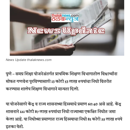
News Update thalaknews.com
पुणे – समग्र शिक्षा योजनेअंतर्गत प्राथमिक शिक्षण विभागातील विद्यार्थ्यांना
मोफत गणवेश पुरविण्यासाठी 13 कोटी 53 लाख रुपयांचा निधी वितरीत
करण्यास शालेय शिक्षण विभागाने मान्यता दिली.
या योजनेसाठी केंद्र व राज्य शासनाच्या हिस्स्याचे प्रमाण 60:40 असे आहे. केंद्र
शासनाने 121 कोटी 87 लाख रुपयांचा निधी राज्याच्या एकत्रित निधीत जमा
केला आहे. या निधीच्या प्रमाणात राज्य हिस्स्याचा निधी 81 कोटी 25 लाख रुपये
इतका येतो.