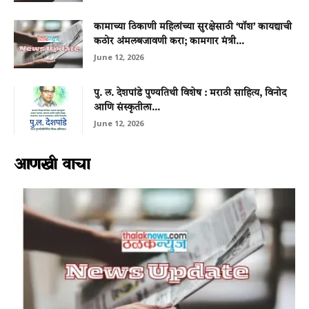
कामाच्या ठिकाणी महिलांच्या सुरक्षेसाठी ‘पॉश’ कायद्याची
कठोर अंमलबजावणी करा; कामगार मंत्री...
June 12, 2026
पु. ल. देशपांडे पुण्यतिथी विशेष : मराठी साहित्य, विनोद
आणि संस्कृतीला...
June 12, 2026
आणखी वाचा