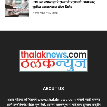
CBI च्या तपासासाठी राज्यांची परवानगी आवश्यक;
सर्वोच्च न्यायालयाचा मोठा निर्णय
November 19, 2020
ABOUT US
अक्षरा मीडिया कॉर्पोरेशनने www.thalaknews.com नावाचे मराठी बातम्या
आणि इन्फोटेनमेंट पोर्टल सुरू केले. आमच्या ठळकन्युज या पोर्टलवर तुम्हाला राष्ट्रीय