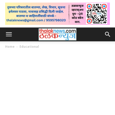
Home
Educational