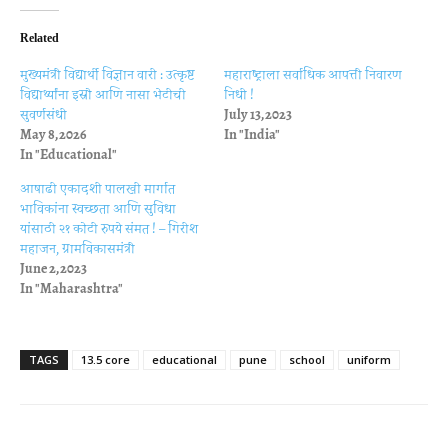
Related
मुख्यमंत्री विद्यार्थी विज्ञान वारी : उत्कृष्ट
महाराष्‍ट्राला सर्वाधिक आपत्ती निवारण
विद्यार्थ्यांना इस्रो आणि नासा भेटीची
निधी !
सुवर्णसंधी
July 13, 2023
May 8, 2026
In "India"
In "Educational"
आषाढी एकादशी पालखी मार्गात
भाविकांना स्‍वच्‍छता आणि सुविधा
यांसाठी २१ कोटी रुपये संमत ! – गिरीश
महाजन, ग्रामविकासमंत्री
June 2, 2023
In "Maharashtra"
TAGS
13.5 core
educational
pune
school
uniform