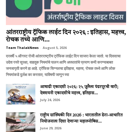
आंतरराष्ट्रीय ट्रॅफिक लाईट दिन २०२६ : इतिहास, महत्त्व,
रोचक तथ्ये आणि...
Team ThalakNews
-
August 5, 2026
दरवर्षी ५ ऑगस्ट रोजी आंतरराष्ट्रीय ट्रॅफिक लाईट दिन साजरा केला जातो. या दिवसाचा
उद्देश रस्ते सुरक्षा, वाहतूक नियमांचे पालन आणि अपघातांचे प्रमाण कमी करण्याबाबत
जनजागृती करणे हा आहे. ट्रॅफिक सिग्नलचा इतिहास, महत्त्व, रोचक तथ्ये आणि लोक
नियमांकडे दुर्लक्ष का करतात, याविषयी जाणून घ्या
आषाढी एकादशी २०२६: २५ जुलैला पंढरपूरची वारी;
देवशयनी एकादशीचे महत्त्व, इतिहास...
July 24, 2026
राष्ट्रीय सांख्यिकी दिन 2026 : भारतातील डेटा-आधारित
नियोजनाला दिशा देणाऱ्या महालनोबिस...
June 29, 2026