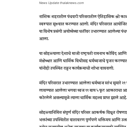
News Update thalaknews.com
नाशिक शहरातील पंचवटी परिसरातील ऐतिहासिक श्री का
स्वरूपात सुरुवात करण्यात आली. मंदिर परिसरात आयोजि
या विशेष प्रसंगी अयोध्येच्या धर्तीवर उभारण्यात आलेल्या प
आला.
या सोहळ्याला देशाचे माजी राष्ट्रपती
रामनाथ कोविंद
आणि रा
मंत्रोच्चार आणि धार्मिक विधींसह धर्मध्वजाचे पूजन करण्यात
यांनीही उपस्थित राहून कार्यक्रमाची शोभा वाढवली.
मंदिर परिसरात उभारण्यात आलेला धर्मध्वज स्तंभ सुमारे २
लावण्यात आलेला भगवा ध्वज ११ बाय ५ फूट आकाराचा आहे. 
कोरलेले असल्यामुळे त्याला धार्मिक महत्त्व प्राप्त झाले आहे
सोहळ्यानिमित्त संपूर्ण मंदिर परिसर आकर्षक विद्युत र
भक्तांच्या उपस्थितीत वातावरण पूर्णपणे भक्तिमय आणि उत्