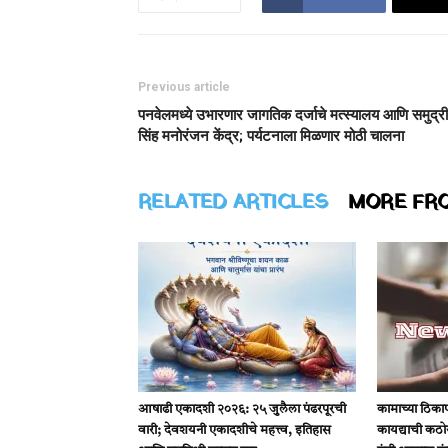
Previous article
पनवेलमध्ये उभारणार जागतिक दर्जाचे मत्स्यालय आणि समुद्री
सिंह मनोरंजन केंद्र; पर्यटनाला मिळणार मोठी चालना
RELATED ARTICLES
MORE FR
आषाढी एकादशी २०२६: २५ जुलैला पंढरपूरची
कामाच्या ठिकाणी
वारी; देवशयनी एकादशीचे महत्त्व, इतिहास
कायद्याची कठ