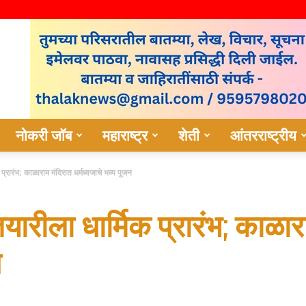
नोकरी जॉब
महाराष्ट्र
शेती
आंतरराष्ट्रीय
क प्रारंभ; काळाराम मंदिरात धर्मध्वजाचे भव्य पूजन
 तयारीला धार्मिक प्रारंभ; काळा
न