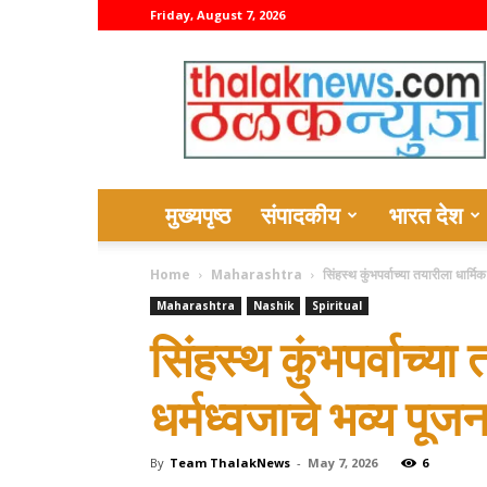
Friday, August 7, 2026
thalaknews
मुख्यपृष्ठ
संपादकीय
भारत देश
Home
Maharashtra
सिंहस्थ कुंभपर्वाच्या तयारीला धार्मि
Maharashtra
Nashik
Spiritual
सिंहस्थ कुंभपर्वाच्या
धर्मध्वजाचे भव्य पूज
By
Team ThalakNews
-
May 7, 2026
6