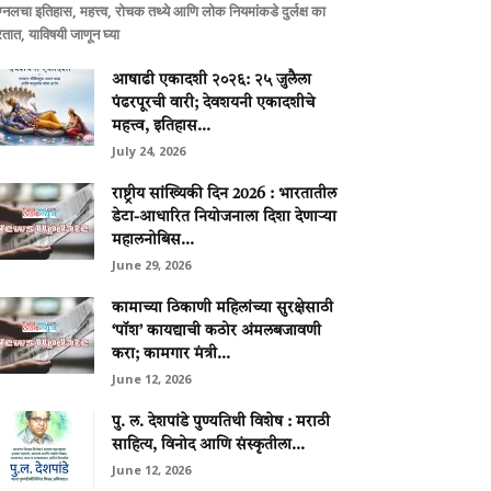
ग्नलचा इतिहास, महत्त्व, रोचक तथ्ये आणि लोक नियमांकडे दुर्लक्ष का
तात, याविषयी जाणून घ्या
आषाढी एकादशी २०२६: २५ जुलैला
पंढरपूरची वारी; देवशयनी एकादशीचे
महत्त्व, इतिहास...
July 24, 2026
राष्ट्रीय सांख्यिकी दिन 2026 : भारतातील
डेटा-आधारित नियोजनाला दिशा देणाऱ्या
महालनोबिस...
June 29, 2026
कामाच्या ठिकाणी महिलांच्या सुरक्षेसाठी
‘पॉश’ कायद्याची कठोर अंमलबजावणी
करा; कामगार मंत्री...
June 12, 2026
पु. ल. देशपांडे पुण्यतिथी विशेष : मराठी
साहित्य, विनोद आणि संस्कृतीला...
June 12, 2026