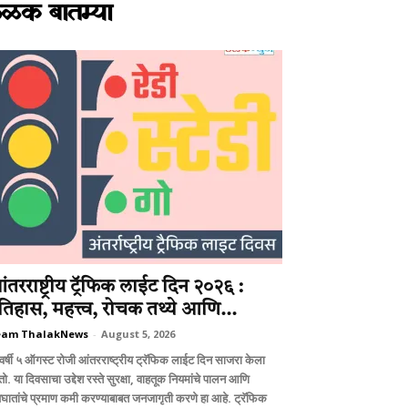
ळक बातम्या
ंतरराष्ट्रीय ट्रॅफिक लाईट दिन २०२६ :
तिहास, महत्त्व, रोचक तथ्ये आणि...
eam ThalakNews
-
August 5, 2026
वर्षी ५ ऑगस्ट रोजी आंतरराष्ट्रीय ट्रॅफिक लाईट दिन साजरा केला
ो. या दिवसाचा उद्देश रस्ते सुरक्षा, वाहतूक नियमांचे पालन आणि
घातांचे प्रमाण कमी करण्याबाबत जनजागृती करणे हा आहे. ट्रॅफिक