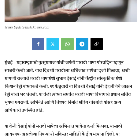
News Update thalaknews.com
मुंबई –
महाराष्ट्रामध्ये कुसुमाग्रज यांची जयंती ‘मराठी भाषा गौरवदिन’ म्हणून
साजरी केली जाते. याच दिवशी मराठीला अभिजात भाषेचा दर्जा मिळावा, अशी
मागणी राज्याचे मराठी भाषामंत्री सुभाष देसाई यांनी केंद्रीय सांस्कृतिक मंत्री
किशन रेड्डी यांच्याकडे केली. २१ फेब्रुवारी या दिवशी देसाई यांनी देहली येथे जाऊन
रेड्डी यांची भेट घेतली. या वेळी त्यांच्या समवेत मराठी भाषा विभागाचे प्रधान सचिव
भूषण गगराणी, अभिनेते आणि चित्रपट निर्माते श्रीरंग गोडबोले यांसह अन्य
अधिकारी उपस्थित होते.
या वेळी देसाई यांनी मराठी भाषेला अभिजात भाषेचा दर्जा मिळावा, यासाठी
आवश्यक असलेल्या निकषांची सविस्तर माहिती केंद्रीय मंत्र्यांना दिली. या