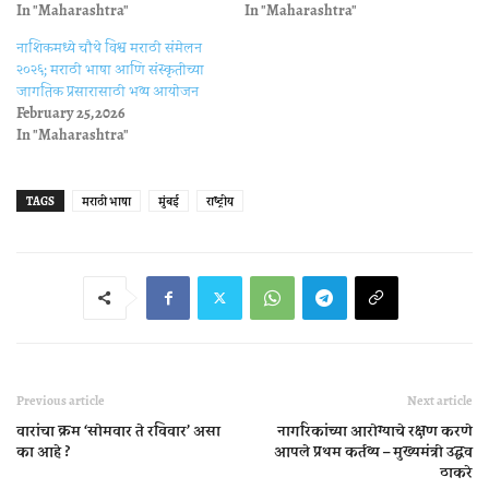
In "Maharashtra"
In "Maharashtra"
नाशिकमध्ये चौथे विश्व मराठी संमेलन
२०२६; मराठी भाषा आणि संस्कृतीच्या
जागतिक प्रसारासाठी भव्य आयोजन
February 25, 2026
In "Maharashtra"
TAGS
मराठी भाषा
मुंबई
राष्ट्रीय
Previous article
Next article
वारांचा क्रम ‘सोमवार ते रविवार’ असा
नागरिकांच्या आरोग्याचे रक्षण करणे
का आहे ?
आपले प्रथम कर्तव्य – मुख्यमंत्री उद्धव
ठाकरे