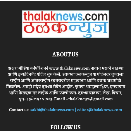
ABOUT US
अक्षरा मीडिया कॉर्पोरेशनने www.thalaknews.com नावाचे मराठी बातम्या
आणि इन्फोटेनमेंट पोर्टल सुरू केले. आमच्या ठळकन्युज या पोर्टलवर तुम्हाला
राष्ट्रीय आणि आंतरराष्ट्रीय स्घतरावरील महत्वाच्या आणि ठळक घडामोडी
मिळतील. आम्ही सदैव तुमच्या सेवेत आहोत. कृपया आम्हाला ट्विटर, इन्स्टाग्राम
आणि फेसबुक वर लाईक आणि फॉलो करा. तुमच्या बातम्या, लेख, विचार,
सूचना इमेलवर पाठवा. Email – thalaknews@gmail.com
Contact us:
sakhi@thalaknews.com | editor@thalaknews.com
FOLLOW US