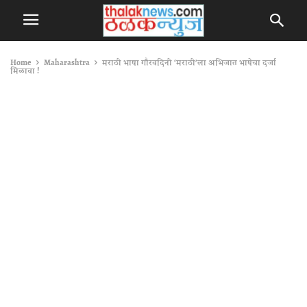
Home
Maharashtra
मराठी भाषा गौरवदिनी ‘मराठी’ला अभिजात भाषेचा दर्जा
मिळावा !