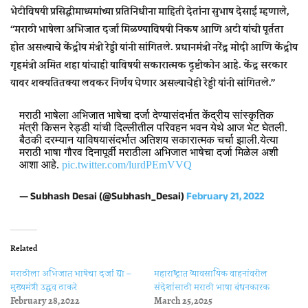
भेटीविषयी प्रसिद्धीमाध्यमांच्या प्रतिनिधींना माहिती देतांना सुभाष देसाई म्हणाले,
‘‘मराठी भाषेला अभिजात दर्जा मिळण्याविषयी निकष आणि अटी यांची पूर्तता
होत असल्याचे केंद्रीय मंत्री रेड्डी यांनी सांगितले. प्रधानमंत्री नरेंद्र मोदी आणि केंद्रीय
गृहमंत्री अमित शहा यांचाही याविषयी सकारात्मक दृष्टीकोन आहे. केंद्र सरकार
यावर शक्यतितक्या लवकर निर्णय घेणार असल्याचेही रेड्डी यांनी सांगितले.’’
मराठी भाषेला अभिजात भाषेचा दर्जा देण्यासंदर्भात केंद्रीय सांस्कृतिक
मंत्री किसन रेड्डी यांची दिल्लीतील परिवहन भवन येथे आज भेट घेतली.
बैठकी दरम्यान याविषयासंदर्भात अतिशय सकारात्मक चर्चा झाली.येत्या
मराठी भाषा गौरव दिनापूर्वी मराठीला अभिजात भाषेचा दर्जा मिळेल अशी
आशा आहे.
pic.twitter.com/lurdPEmVVQ
— Subhash Desai (@Subhash_Desai)
February 21, 2022
Related
मराठीला अभिजात भाषेचा दर्जा द्या –
महाराष्ट्रात व्यावसायिक वाहनांवरील
मुख्यमंत्री उद्धव ठाकरे
संदेशांसाठी मराठी भाषा बंधनकारक
February 28, 2022
March 25, 2025