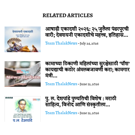
RELATED ARTICLES
आषाढी एकादशी २०२६: २५ जुलैला पंढरपूरची
वारी; देवशयनी एकादशीचे महत्त्व, इतिहास...
Team ThalakNews
-
July 24, 2026
कामाच्या ठिकाणी महिलांच्या सुरक्षेसाठी ‘पॉश’
कायद्याची कठोर अंमलबजावणी करा; कामगार
मंत्री...
Team ThalakNews
-
June 12, 2026
पु. ल. देशपांडे पुण्यतिथी विशेष : मराठी
साहित्य, विनोद आणि संस्कृतीला...
Team ThalakNews
-
June 12, 2026