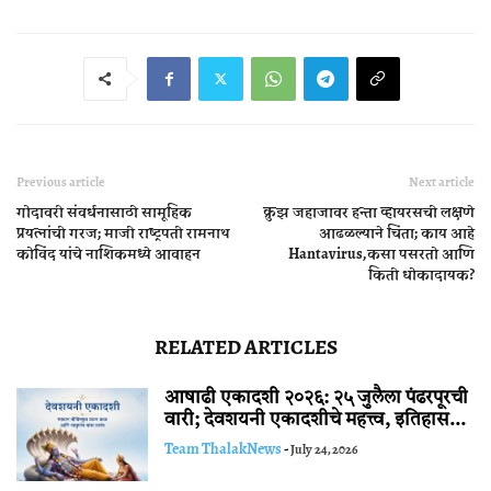
Previous article
Next article
गोदावरी संवर्धनासाठी सामूहिक
क्रुझ जहाजावर हन्ता व्हायरसची लक्षणे
प्रयत्नांची गरज; माजी राष्ट्रपती रामनाथ
आढळल्याने चिंता; काय आहे
कोविंद यांचे नाशिकमध्ये आवाहन
Hantavirus, कसा पसरतो आणि
किती धोकादायक?
RELATED ARTICLES
आषाढी एकादशी २०२६: २५ जुलैला पंढरपूरची
वारी; देवशयनी एकादशीचे महत्त्व, इतिहास...
Team ThalakNews
-
July 24, 2026