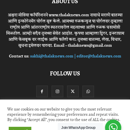
ABOUT US
अक्षरा मीडिया कॉर्पोरेशनने www.thalaknews.com नावाचे मराठी बातम्या
आणि इन्फोटेनमेंट पोर्टल सुरू केले. आमच्या ठळकन्युज या पोर्टलवर तुम्हाला
राष्ट्रीय आणि आंतरराष्ट्रीय स्घतरावरील महत्वाच्या आणि ठळक घडामोडी
मिळतील. आम्ही सदैव तुमच्या सेवेत आहोत. कृपया आम्हाला ट्विटर, इन्स्टाग्राम
आणि फेसबुक वर लाईक आणि फॉलो करा. तुमच्या बातम्या, लेख, विचार,
सूचना इमेलवर पाठवा. Email – thalaknews@gmail.com
Contact us:
sakhi@thalaknews.com | editor@thalaknews.com
FOLLOW US
We use cookies on our website to give you the most relevant
experience by remembering your preferences and repeat visits.
Privacy Policy
Contact Us
By clicking “Accept All”, you consent to the use of ALL the cookies.
Join WhatsApp Group