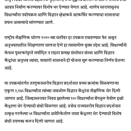
आवड निर्माण करण्यावर विशेष भर देण्यात येणार आहे. शालेय स्तरापासूनच
विद्यार्थ्यांना नवोपक्रम आणि विज्ञान क्षेत्राकडे आकर्षित करण्याचा शासनाचा
प्रयत्न असल्याचे सांगण्यात आले.
राष्ट्रीय शैक्षणिक धोरण २०२० च्या धर्तीवर हा उपक्रम राबवण्यात येत असून
अनुभवाधारित शिक्षणाला चालना देणे हा त्यामागील मुख्य उद्देश आहे. विद्यार्थ्यांनी
केवळ पुस्तकांपुरते मर्यादित न राहता प्रत्यक्ष संशोधन संस्था आणि विज्ञान
केंद्रांचा अनुभव घ्यावा, यासाठी शासनाने ही योजना सुरू करण्याचा निर्णय घेतला
आहे.
या उपक्रमांतर्गत तालुकास्तरीय विज्ञान प्रदर्शनात प्रथम क्रमांक मिळवणाऱ्या
एकूण २,१४८ विद्यार्थ्यांना त्यांच्या जवळील विज्ञान केंद्रांना शैक्षणिक भेट दिली
जाणार आहे. जिल्हास्तरावर निवड झालेल्या १८० विद्यार्थ्यांना बेंगळुरू येथील इस्रो
केंद्राला भेट देण्याची संधी मिळणार आहे. तसेच राज्यस्तरीय विज्ञान प्रदर्शनात
उत्कृष्ट ठरलेल्या ५१ विद्यार्थ्यांना अमेरिकेतील नासा केंद्राला भेट देण्याची विशेष
संधी उपलब्ध करून दिली जाणार आहे.