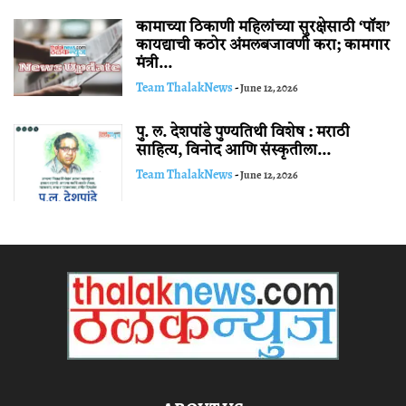
कामाच्या ठिकाणी महिलांच्या सुरक्षेसाठी ‘पॉश’
कायद्याची कठोर अंमलबजावणी करा; कामगार
मंत्री...
Team ThalakNews
-
June 12, 2026
पु. ल. देशपांडे पुण्यतिथी विशेष : मराठी
साहित्य, विनोद आणि संस्कृतीला...
Team ThalakNews
-
June 12, 2026