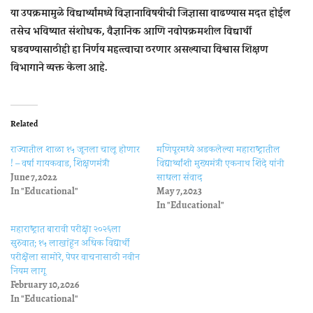
या उपक्रमामुळे विद्यार्थ्यांमध्ये विज्ञानाविषयीची जिज्ञासा वाढण्यास मदत होईल
तसेच भविष्यात संशोधक, वैज्ञानिक आणि नवोपक्रमशील विद्यार्थी
घडवण्यासाठीही हा निर्णय महत्त्वाचा ठरणार असल्याचा विश्वास शिक्षण
विभागाने व्यक्त केला आहे.
Related
राज्यातील शाळा १५ जूनला चालू होणार
मणिपूरमध्ये अडकलेल्या महाराष्ट्रातील
! – वर्षा गायकवाड, शिक्षणमंत्री
विद्यार्थ्यांशी मुख्यमंत्री एकनाथ शिंदे यांनी
June 7, 2022
साधला संवाद
In "Educational"
May 7, 2023
In "Educational"
महाराष्ट्रात बारावी परीक्षा २०२६ला
सुरुवात; १५ लाखांहून अधिक विद्यार्थी
परीक्षेला सामोरे, पेपर वाचनासाठी नवीन
नियम लागू
February 10, 2026
In "Educational"