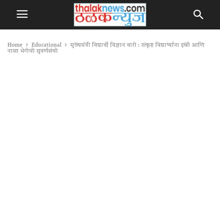
Home
Educational
मुख्यमंत्री विद्यार्थी विज्ञान वारी : उत्कृष्ट विद्यार्थ्यांना इस्रो आणि
नासा भेटीची सुवर्णसंधी