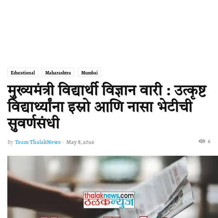
Educational
Maharashtra
Mumbai
मुख्यमंत्री विद्यार्थी विज्ञान वारी : उत्कृष्ट
विद्यार्थ्यांना इस्रो आणि नासा भेटीची
सुवर्णसंधी
6
By
Team ThalakNews
-
May 8, 2026