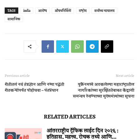
TAGS
india
आरोग्य
औषधनिर्मिती
राष्ट्रीय
सर्वोच्च न्यायालय
सामाजिक
Previous article
Next article
शेतीतलं नवं तंत्रज्ञान आणि नव्या पद्धती
युक्रेनमध्ये अडकलेल्या महाराष्ट्रातील
शेतकऱ्यांपर्यंत पोहोचवा – पंतप्रधान
नागरिकांच्या सुरक्षिततेबाबत केंद्राशी
समन्वय ठेवण्याच्या मुख्यमंत्र्यांच्या सूचना
RELATED ARTICLES
आंतरराष्ट्रीय ट्रॅफिक लाईट दिन २०२६ :
इतिहास, महत्त्व, रोचक तथ्ये आणि...