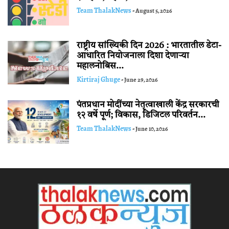
Team ThalakNews
-
August 5, 2026
राष्ट्रीय सांख्यिकी दिन 2026 : भारतातील डेटा-
आधारित नियोजनाला दिशा देणाऱ्या
महालनोबिस...
Kirtiraj Ghuge
-
June 29, 2026
पंतप्रधान मोदींच्या नेतृत्वाखाली केंद्र सरकारची
१२ वर्षे पूर्ण; विकास, डिजिटल परिवर्तन...
Team ThalakNews
-
June 10, 2026