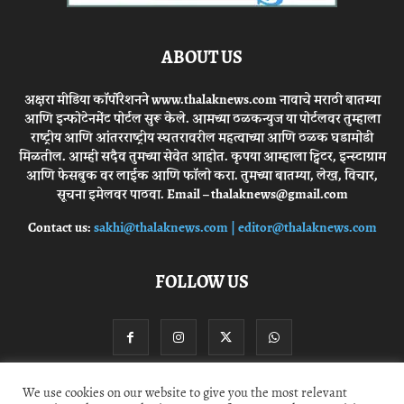
ABOUT US
अक्षरा मीडिया कॉर्पोरेशनने www.thalaknews.com नावाचे मराठी बातम्या
आणि इन्फोटेनमेंट पोर्टल सुरू केले. आमच्या ठळकन्युज या पोर्टलवर तुम्हाला
राष्ट्रीय आणि आंतरराष्ट्रीय स्घतरावरील महत्वाच्या आणि ठळक घडामोडी
मिळतील. आम्ही सदैव तुमच्या सेवेत आहोत. कृपया आम्हाला ट्विटर, इन्स्टाग्राम
आणि फेसबुक वर लाईक आणि फॉलो करा. तुमच्या बातम्या, लेख, विचार,
सूचना इमेलवर पाठवा. Email – thalaknews@gmail.com
Contact us:
sakhi@thalaknews.com | editor@thalaknews.com
FOLLOW US
We use cookies on our website to give you the most relevant