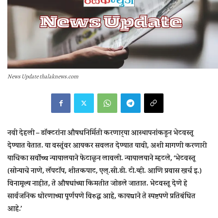
News Update thalaknews.com
नवी देहली –
डॉक्टरांना औषधनिर्मिती करणार्‍या आस्थापनांकडून भेटवस्तू
देण्यात येतात. या वस्तूंवर आयकर सवलत देण्यात यावी, अशी मागणी करणारी
याचिका सर्वोच्च न्यायालयाने फेटाळून लावली. न्यायालयाने म्हटले, ‘भेटवस्तू
(सोन्याचे नाणे, लॅपटॉप, शीतकपाट, एल्.सी.डी. टी.व्ही. आणि प्रवास खर्च इ.)
विनामूल्य नाहीत, ते औषधांच्या किमतीत जोडले जातात. भेटवस्तू देणे हे
सार्वजनिक धोरणाच्या पूर्णपणे विरुद्ध आहे, कायद्याने ते स्पष्टपणे प्रतिबंधित
आहे.’