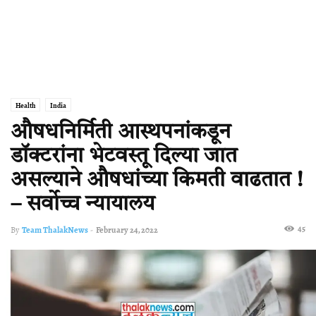
Health
India
औषधनिर्मिती आस्थपनांकडून
डॉक्टरांना भेटवस्तू दिल्या जात
असल्याने औषधांच्या किमती वाढतात !
– सर्वोच्च न्यायालय
45
By
Team ThalakNews
-
February 24, 2022