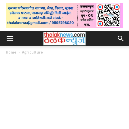
Home
Agriculture