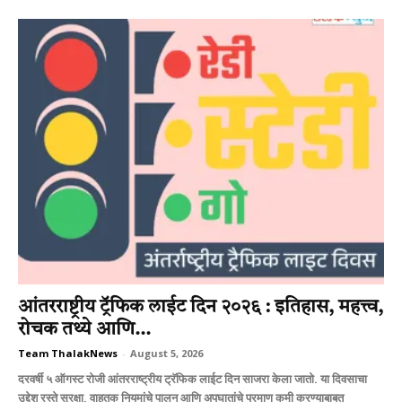
आंतरराष्ट्रीय ट्रॅफिक लाईट दिन २०२६ : इतिहास, महत्त्व,
रोचक तथ्ये आणि...
Team ThalakNews
-
August 5, 2026
दरवर्षी ५ ऑगस्ट रोजी आंतरराष्ट्रीय ट्रॅफिक लाईट दिन साजरा केला जातो. या दिवसाचा
उद्देश रस्ते सुरक्षा, वाहतूक नियमांचे पालन आणि अपघातांचे प्रमाण कमी करण्याबाबत