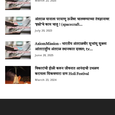
March 23, 2025
अंतराळ यानाला परमाणू ऊर्जेवर चालवण्याच्या तंत्रज्ञानावर
‘इस्रो’चे काम चालू ! (spacecraft...
July 20, 2023
AxiomMission – भारतीय अंतराळवीर शुभांशू शुक्ला
आंतरराष्ट्रीय अंतराळ स्थानकात दाखल; १४...
June 28, 2025
विकारांची होळी करून जीवनात आनंदाची उधळण
करायला शिकवणारा सण Holi Festival
March 23, 2024