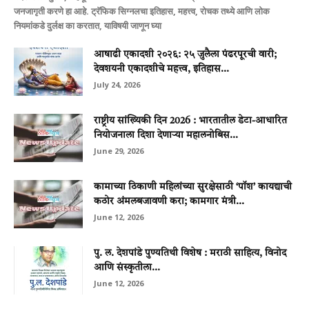
जनजागृती करणे हा आहे. ट्रॅफिक सिग्नलचा इतिहास, महत्त्व, रोचक तथ्ये आणि लोक
नियमांकडे दुर्लक्ष का करतात, याविषयी जाणून घ्या
आषाढी एकादशी २०२६: २५ जुलैला पंढरपूरची वारी;
देवशयनी एकादशीचे महत्त्व, इतिहास...
July 24, 2026
राष्ट्रीय सांख्यिकी दिन 2026 : भारतातील डेटा-आधारित
नियोजनाला दिशा देणाऱ्या महालनोबिस...
June 29, 2026
कामाच्या ठिकाणी महिलांच्या सुरक्षेसाठी ‘पॉश’ कायद्याची
कठोर अंमलबजावणी करा; कामगार मंत्री...
June 12, 2026
पु. ल. देशपांडे पुण्यतिथी विशेष : मराठी साहित्य, विनोद
आणि संस्कृतीला...
June 12, 2026