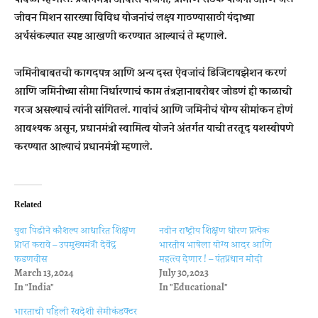
जीवन मिशन सारख्या विविध योजनांचं लक्ष्य गाठण्यासाठी यंदाच्या
अर्थसंकल्पात स्पष्ट आखणी करण्यात आल्याचं ते म्हणाले.
जमिनीबाबतची कागदपत्र आणि अन्य दस्त ऐवजांचं डिजिटायझेशन करणं
आणि जमिनीच्या सीमा निर्धारणाचं काम तंत्रज्ञानाबरोबर जोडणं ही काळाची
गरज असल्याचं त्यांनी सांगितलं. गावांचं आणि जमिनीचं योग्य सीमांकन होणं
आवश्यक असून, प्रधानमंत्री स्वामित्व योजने अंतर्गत याची तरतूद यशस्वीपणे
करण्यात आल्याचं प्रधानमंत्री म्हणाले.
Related
युवा पिढीने कौशल्य आधारित शिक्षण
नवीन राष्ट्रीय शिक्षण धोरण प्रत्येक
प्राप्त करावे – उपमुख्यमंत्री देवेंद्र
भारतीय भाषेला योग्य आदर आणि
फडणवीस
महत्त्व देणार ! – पंतप्रधान मोदी
March 13, 2024
July 30, 2023
In "India"
In "Educational"
भारताची पहिली स्वदेशी सेमीकंडक्टर