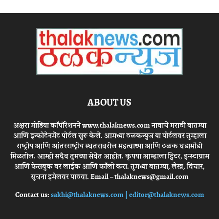
ABOUT US
अक्षरा मीडिया कॉर्पोरेशनने www.thalaknews.com नावाचे मराठी बातम्या
आणि इन्फोटेनमेंट पोर्टल सुरू केले. आमच्या ठळकन्युज या पोर्टलवर तुम्हाला
राष्ट्रीय आणि आंतरराष्ट्रीय स्घतरावरील महत्वाच्या आणि ठळक घडामोडी
मिळतील. आम्ही सदैव तुमच्या सेवेत आहोत. कृपया आम्हाला ट्विटर, इन्स्टाग्राम
आणि फेसबुक वर लाईक आणि फॉलो करा. तुमच्या बातम्या, लेख, विचार,
सूचना इमेलवर पाठवा. Email – thalaknews@gmail.com
Contact us:
sakhi@thalaknews.com | editor@thalaknews.com