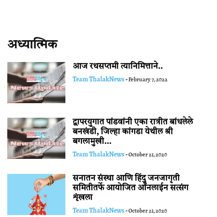
अध्यात्मिक
आज रथसप्तमी त्यानिमित्ताने..
Team ThalakNews
-
February 7, 2022
द्वापरयुगात पांडवांनी एका रात्रीत बांधलेले
बनखंडी, जिल्हा कांगडा येथील श्री
बगलामुखी...
Team ThalakNews
-
October 21, 2020
सनातन संस्था आणि हिंदु जनजागृती
समितीतर्फे आयोजित ऑनलाईन सत्संग
शृंखला
Team ThalakNews
-
October 21, 2020