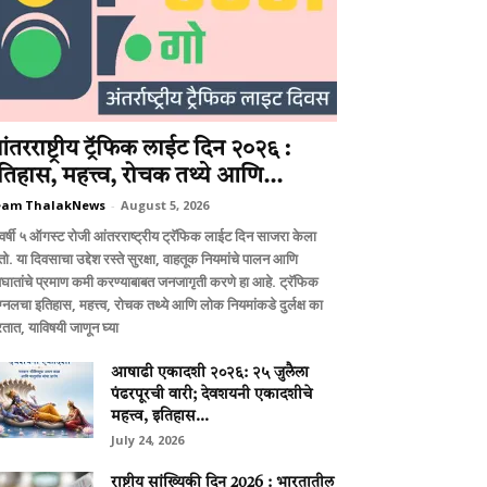
ंतरराष्ट्रीय ट्रॅफिक लाईट दिन २०२६ :
तिहास, महत्त्व, रोचक तथ्ये आणि...
eam ThalakNews
-
August 5, 2026
वर्षी ५ ऑगस्ट रोजी आंतरराष्ट्रीय ट्रॅफिक लाईट दिन साजरा केला
ो. या दिवसाचा उद्देश रस्ते सुरक्षा, वाहतूक नियमांचे पालन आणि
घातांचे प्रमाण कमी करण्याबाबत जनजागृती करणे हा आहे. ट्रॅफिक
ग्नलचा इतिहास, महत्त्व, रोचक तथ्ये आणि लोक नियमांकडे दुर्लक्ष का
तात, याविषयी जाणून घ्या
आषाढी एकादशी २०२६: २५ जुलैला
पंढरपूरची वारी; देवशयनी एकादशीचे
महत्त्व, इतिहास...
July 24, 2026
राष्ट्रीय सांख्यिकी दिन 2026 : भारतातील