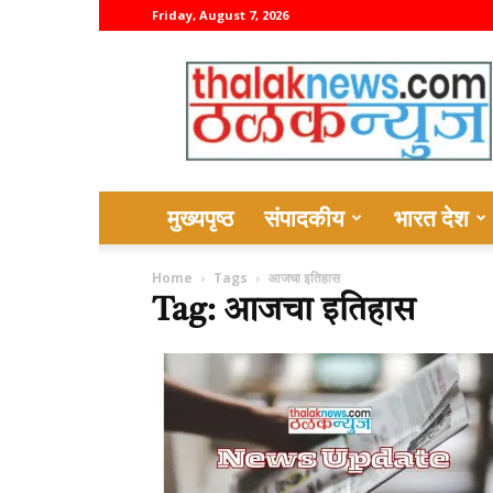
Friday, August 7, 2026
thalaknews
मुख्यपृष्ठ
संपादकीय
भारत देश
Home
Tags
आजचा इतिहास
Tag: आजचा इतिहास