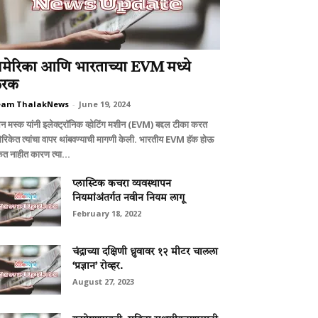
मेरिका आणि भारताच्या EVM मध्ये
रक
eam ThalakNews
-
June 19, 2024
न मस्क यांनी इलेक्ट्रॉनिक व्होटिंग मशीन (EVM) बद्दल टीका करत
ेरिकेत त्यांचा वापर थांबवण्याची मागणी केली. भारतीय EVM हॅक होऊ
त नाहीत कारण त्या...
प्लास्टिक कचरा व्यवस्थापन
नियमांअंतर्गत नवीन नियम लागू
February 18, 2022
चंद्राच्या दक्षिणी ध्रुवावर १२ मीटर चालला
‘प्रज्ञान’ रोव्हर.
August 27, 2023