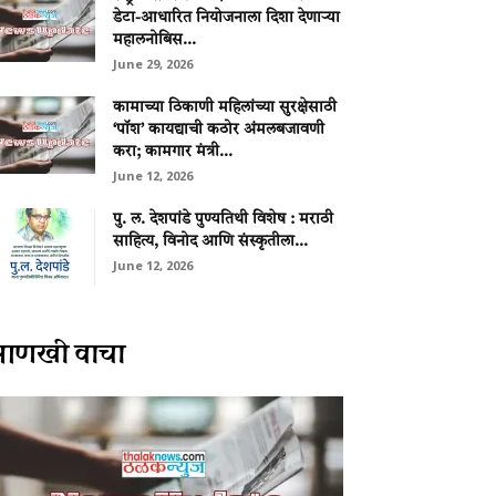
डेटा-आधारित नियोजनाला दिशा देणाऱ्या
महालनोबिस...
June 29, 2026
कामाच्या ठिकाणी महिलांच्या सुरक्षेसाठी
‘पॉश’ कायद्याची कठोर अंमलबजावणी
करा; कामगार मंत्री...
June 12, 2026
पु. ल. देशपांडे पुण्यतिथी विशेष : मराठी
साहित्य, विनोद आणि संस्कृतीला...
June 12, 2026
आणखी वाचा