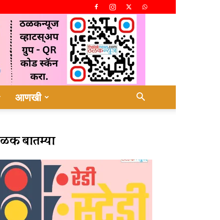
आणखी
ळक बातम्या