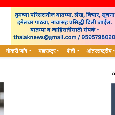
नोकरी जॉब
महाराष्ट्र
शेती
आंतरराष्ट्रीय
ठ