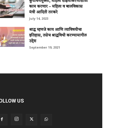
कुपोषणमुक्ती, महिला सक्षमीकरणासाठी
काम करणार – महिला व बालविकास
मंत्री आदिती तटकरे
July 14, 2023
श्राद्ध म्हणजे काय आणि त्याविषयीचा
इतिहास, तसेच श्राद्धविधी करण्यामागील
उद्देश
September 19, 2021
OLLOW US