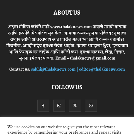
ABOUT US
अक्षरा मीडिया कॉर्पोरेशनने www.thalaknews.com नावाचे मराठी बातम्या
आणि इन्फोटेनमेंट पोर्टल सुरू केले. आमच्या ठळकन्युज या पोर्टलवर तुम्हाला
राष्ट्रीय आणि आंतरराष्ट्रीय स्घतरावरील महत्वाच्या आणि ठळक घडामोडी
मिळतील. आम्ही सदैव तुमच्या सेवेत आहोत. कृपया आम्हाला ट्विटर, इन्स्टाग्राम
आणि फेसबुक वर लाईक आणि फॉलो करा. तुमच्या बातम्या, लेख, विचार,
सूचना इमेलवर पाठवा. Email – thalaknews@gmail.com
Contact us:
sakhi@thalaknews.com | editor@thalaknews.com
FOLLOW US
We use cookies on our website to give you the most relevant
Privacy Policy
Contact Us
experience by remembering your preferences and repeat visits.