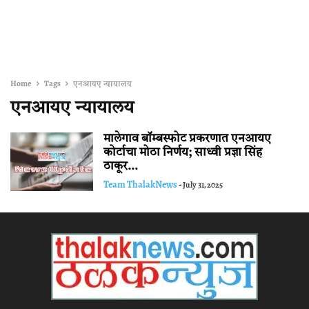
Home
Tags
एनआयए न्यायालय
एनआयए न्यायालय
मालेगाव बॉम्बस्फोट प्रकरणात एनआयए
कोर्टाचा मोठा निर्णय; साध्वी प्रज्ञा सिंह
ठाकूर...
Team ThalakNews
-
July 31, 2025