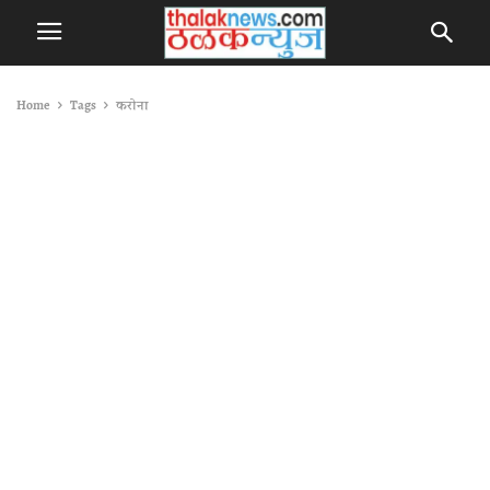
Home
Tags
करोना