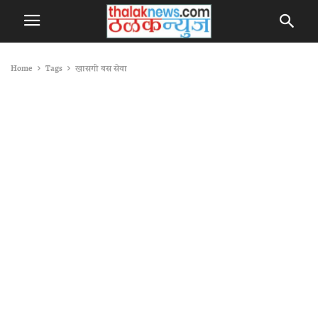
Home
Tags
खासगी बस सेवा