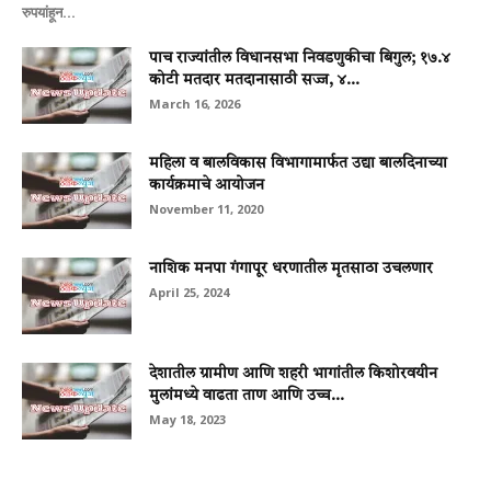
रुपयांहून...
पाच राज्यांतील विधानसभा निवडणुकीचा बिगुल; १७.४
कोटी मतदार मतदानासाठी सज्ज, ४...
March 16, 2026
महिला व बालविकास विभागामार्फत उद्या बालदिनाच्या
कार्यक्रमाचे आयोजन
November 11, 2020
नाशिक मनपा गंगापूर धरणातील मृतसाठा उचलणार
April 25, 2024
देशातील ग्रामीण आणि शहरी भागांतील किशोरवयीन
मुलांमध्ये वाढता ताण आणि उच्च...
May 18, 2023