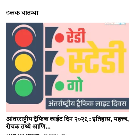
ठळक बातम्या
आंतरराष्ट्रीय ट्रॅफिक लाईट दिन २०२६ : इतिहास, महत्त्व,
रोचक तथ्ये आणि...
Team ThalakNews
-
August 5, 2026