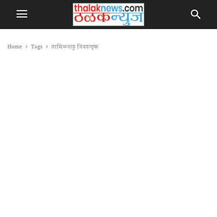
Home
Tags
तामिळनाडू निवडणूक