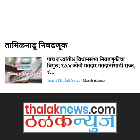
तामिळनाडू निवडणूक
पाच राज्यांतील विधानसभा निवडणुकीचा
बिगुल; १७.४ कोटी मतदार मतदानासाठी सज्ज,
४...
Team ThalakNews
-
March 16, 2026