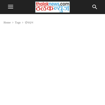
Home
Tags
दीपदान